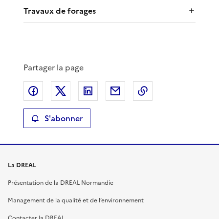
Travaux de forages
Partager la page
Partager sur Facebook
Partager sur X
Partager sur LinkedIn
Partager par email
Copier le lien de 
S'abonner
La DREAL
Présentation de la DREAL Normandie
Management de la qualité et de l’environnement
Contacter la DREAL