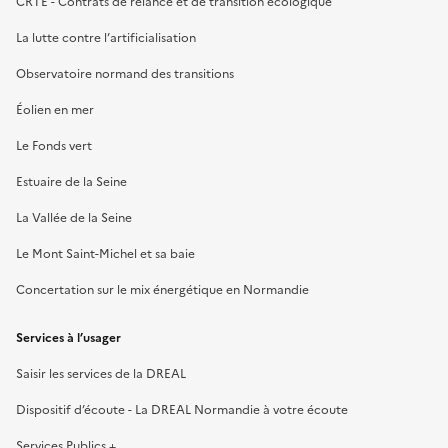
CRTE - Contrats de relance et de transition écologique
La lutte contre l’artificialisation
Observatoire normand des transitions
Éolien en mer
Le Fonds vert
Estuaire de la Seine
La Vallée de la Seine
Le Mont Saint-Michel et sa baie
Concertation sur le mix énergétique en Normandie
Services à l’usager
Saisir les services de la DREAL
Dispositif d’écoute - La DREAL Normandie à votre écoute
Services Publics +