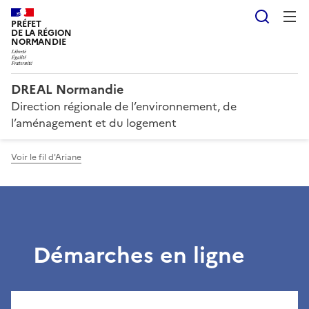
Reche
PRÉFET
DE LA RÉGION
NORMANDIE
DREAL Normandie
Direction régionale de l’environnement, de
l’aménagement et du logement
Voir le fil d'Ariane
Démarches en ligne