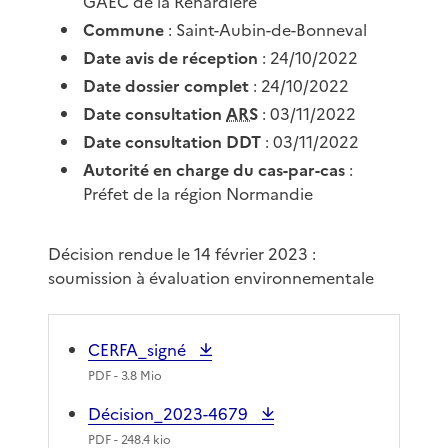
GAEC de la Renardière
Commune
: Saint-Aubin-de-Bonneval
Date avis de réception
: 24/10/2022
Date dossier complet
: 24/10/2022
Date consultation
ARS
: 03/11/2022
Date consultation DDT
: 03/11/2022
Autorité en charge du cas-par-cas
:
Préfet de la région Normandie
Décision rendue le 14 février 2023 :
soumission à évaluation environnementale
CERFA_signé
PDF
- 3.8 Mio
Décision_2023-4679
PDF
- 248.4 kio