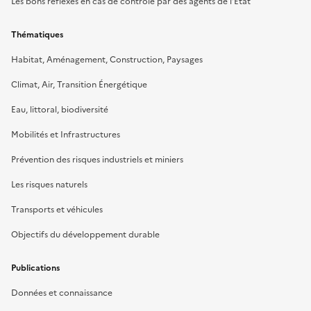
Les bons réflexes en cas de contrôle par des agents de l’État
Thématiques
Habitat, Aménagement, Construction, Paysages
Climat, Air, Transition Énergétique
Eau, littoral, biodiversité
Mobilités et Infrastructures
Prévention des risques industriels et miniers
Les risques naturels
Transports et véhicules
Objectifs du développement durable
Publications
Données et connaissance