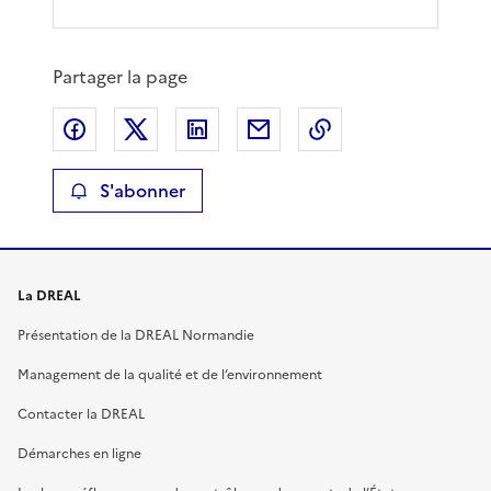
Partager la page
Partager sur Facebook
Partager sur X
Partager sur LinkedIn
Partager par email
Copier le lien de 
S'abonner
La DREAL
Présentation de la DREAL Normandie
Management de la qualité et de l’environnement
Contacter la DREAL
Démarches en ligne