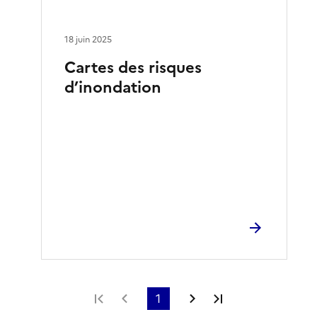
18 juin 2025
Cartes des risques
d’inondation
Première page
Page précédente
1
Page suivante
Dernière page