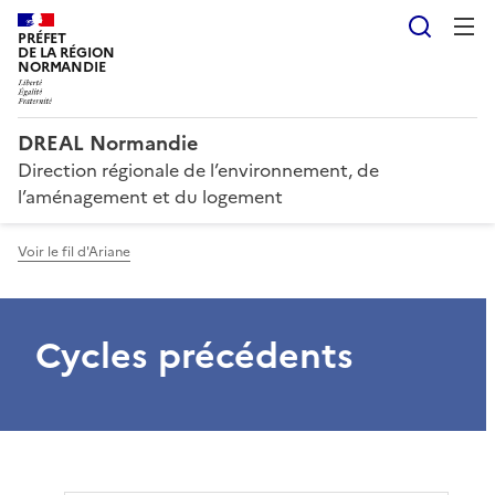
Reche
PRÉFET
DE LA RÉGION
NORMANDIE
DREAL Normandie
Direction régionale de l’environnement, de
l’aménagement et du logement
Voir le fil d'Ariane
Cycles précédents