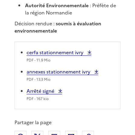
Autorité Environnementale
: Préfète de
la région Normandie
Décision rendue :
soumis à évaluation
environnementale
cerfa stationnement ivry
PDF
- 11.9 Mio
annexes stationnement ivry
PDF
- 13.3 Mio
Arrêté signé
PDF
- 167 kio
Partager la page