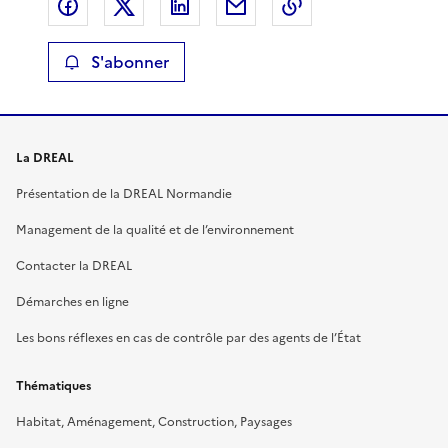
Partager sur Facebook
Partager sur X
Partager sur LinkedIn
Partager par email
Copier le lien de 
S'abonner
La DREAL
Présentation de la DREAL Normandie
Management de la qualité et de l’environnement
Contacter la DREAL
Démarches en ligne
Les bons réflexes en cas de contrôle par des agents de l’État
Thématiques
Habitat, Aménagement, Construction, Paysages