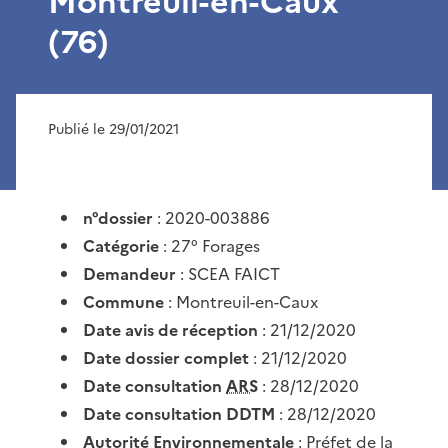
Montreuil-en-Caux
(76)
Publié le 29/01/2021
n°dossier
: 2020-003886
Catégorie
: 27° Forages
Demandeur
: SCEA FAICT
Commune
: Montreuil-en-Caux
Date avis de réception
: 21/12/2020
Date dossier complet
: 21/12/2020
Date consultation
ARS
: 28/12/2020
Date consultation DDTM
: 28/12/2020
Autorité Environnementale
: Préfet de la