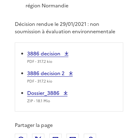
région Normandie
Décision rendue le 29/01/2021 : non
soumission à évaluation environnementale
3886 decision
PDF
- 317.2 kio
3886 decision 2
PDF
- 317.2 kio
Dossier_3886
ZIP
- 18.1 Mio
Partager la page