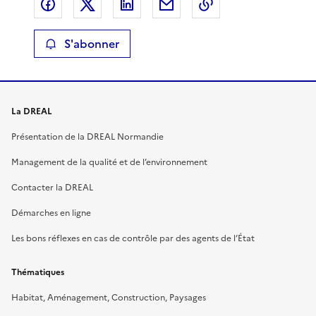
Partager sur Facebook
Partager sur X
Partager sur LinkedIn
Partager par email
Copier le lien de 
S'abonner
La DREAL
Présentation de la DREAL Normandie
Management de la qualité et de l’environnement
Contacter la DREAL
Démarches en ligne
Les bons réflexes en cas de contrôle par des agents de l’État
Thématiques
Habitat, Aménagement, Construction, Paysages