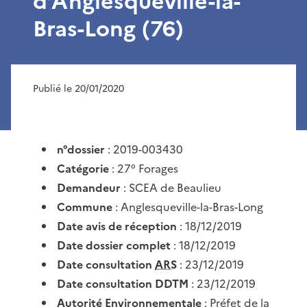
d’Anglesqueville-la-
Bras-Long (76)
Publié le 20/01/2020
n°dossier
: 2019-003430
Catégorie
: 27° Forages
Demandeur
: SCEA de Beaulieu
Commune
: Anglesqueville-la-Bras-Long
Date avis de réception
: 18/12/2019
Date dossier complet
: 18/12/2019
Date consultation
ARS
: 23/12/2019
Date consultation DDTM
: 23/12/2019
Autorité Environnementale
: Préfet de la