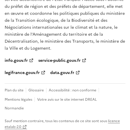
du préfet de région et des préfets de département, elle met
en œuvre et coordonne les politiques publiques du ministère
de la Transition écologique, de la Biodiversité et des
Négociations internationales sur le climat et la nature, le
ministère de l’Aménagement du territoire et de la
Décentralisation, le ministère des Transports, le ministère de
la Ville et du Logement.
info.gouv.fr
service-public.gouv.fr
legifrance.gouv.fr
data.gouv.fr
Plan du site
Glossaire
Accessibilité : non conforme
Mentions légales
Votre avis sur le site internet DREAL
Normandie
Sauf mention contraire, tous les contenus de ce site sont sous
licence
etalab-2.0