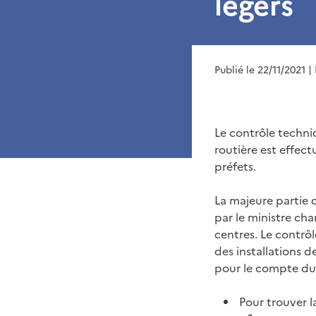
légers
Publié le 22/11/2021
|
Le contrôle techni
routière est effect
préfets.
La majeure partie 
par le ministre cha
centres. Le contrô
des installations 
pour le compte du m
Pour trouver l