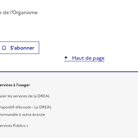
te de l’Organisme
S'abonner
ier
Haut de page
ervices à l’usager
aisir les services de la DREAL
ispositif d’écoute - La DREAL
ormandie à votre écoute
ervices Publics +