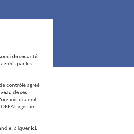
souci de sécurité
 agréés par les
de contrôle agréé
niveau de ses
’organisationnel
s DREAL agissant
andie, cliquer
ici
.