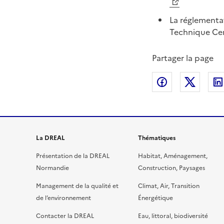
La réglementat
Technique Ce
Partager la page
Partager sur
Partag
La DREAL
Thématiques
Présentation de la DREAL
Habitat, Aménagement,
Normandie
Construction, Paysages
Management de la qualité et
Climat, Air, Transition
de l’environnement
Énergétique
Contacter la DREAL
Eau, littoral, biodiversité