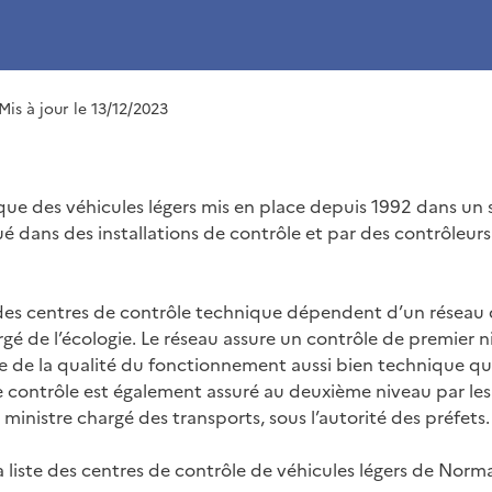
 Mis à jour le 13/12/2023
que des véhicules légers mis en place depuis 1992 dans un 
ué dans des installations de contrôle et par des contrôleurs
des centres de contrôle technique dépendent d’un réseau 
rgé de l’écologie. Le réseau assure un contrôle de premier 
le de la qualité du fonctionnement aussi bien technique qu
de contrôle est également assuré au deuxième niveau par le
inistre chargé des transports, sous l’autorité des préfets.
a liste des centres de contrôle de véhicules légers de Norm