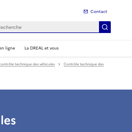
Contact
cherche
Recherch
n ligne
La DREAL et vous
 contrôle technique des véhicules
Contrôle technique des
les