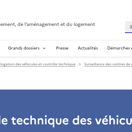
onnement, de l’aménagement et du logement
Re
Grands dossiers
Presse
Actualités
Démarches e
ogation des véhicules et contrôle technique
Surveillance des centres de
e technique des véhicu