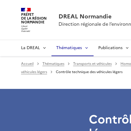
PRÉFET
DREAL Normandie
DE LA RÉGION
NORMANDIE
Direction régionale de l’envir
La DREAL
Thématiques
Publications
Accueil
Thématiques
Transports et véhicules
Homol
véhicules légers
Contrôle technique des véhicules légers
Contrôl