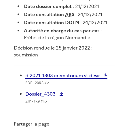
Date dossier complet
: 21/12/2021
Date consultation
ARS
: 24/12/2021
Date consultation DDTM
: 24/12/2021
Autorité en charge du cas-par-cas
:
Préfet de la région Normandie
Décision rendue le 25 janvier 2022 :
soumission
d 2021 4303 crematorium st desir
PDF
- 206.5 kio
Dossier_4303
ZIP
- 17.9 Mio
Partager la page