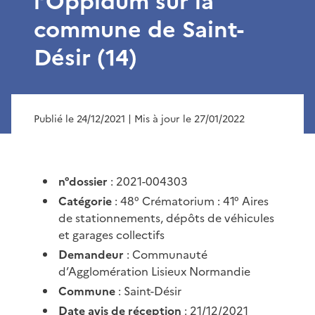
l’Oppidum sur la
commune de Saint-
Désir (14)
Publié le 24/12/2021
| Mis à jour le 27/01/2022
n°dossier
: 2021-004303
Catégorie
: 48° Crématorium : 41° Aires
de stationnements, dépôts de véhicules
et garages collectifs
Demandeur
: Communauté
d’Agglomération Lisieux Normandie
Commune
: Saint-Désir
Date avis de réception
: 21/12/2021