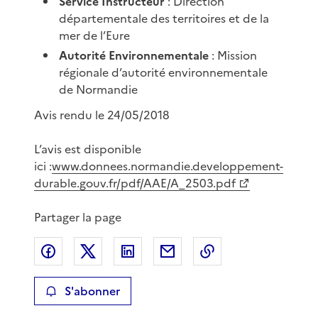
Service Instructeur
: Direction
départementale des territoires et de la
mer de l’Eure
Autorité Environnementale
: Mission
régionale d’autorité environnementale
de Normandie
Avis rendu le 24/05/2018
L’avis est disponible
ici :
www.donnees.normandie.developpement-
durable.gouv.fr/pdf/AAE/A_2503.pdf
Partager la page
Partager sur Facebook
Partager sur X
Partager sur LinkedIn
Partager par email
Copier le lien de 
S'abonner