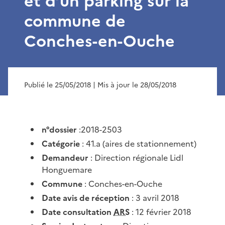
et d’un parking sur la
commune de
Conches-en-Ouche
Publié le 25/05/2018
| Mis à jour le 28/05/2018
n°dossier
:2018-2503
Catégorie
: 41.a (aires de stationnement)
Demandeur
: Direction régionale Lidl
Honguemare
Commune
: Conches-en-Ouche
Date avis de réception
: 3 avril 2018
Date consultation
ARS
: 12 février 2018