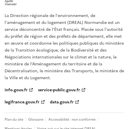
La Direction régionale de l'environnement, de
l'aménagement et du logement (DREAL) Normandie est un
service déconcentré de l'État français. Placée sous l'autorité
du préfet de région et des préfets de département, elle met
en œuvre et coordonne les politiques publiques du ministère
de la Transition écologique, de la Biodiversité et des
Négociations internationales sur le climat et la nature, le
ministère de l’Aménagement du territoire et de la
Décentralisation, le ministère des Transports, le ministère de
la Ville et du Logement.
info.gouv.fr
service-public.gouv.fr
legifrance.gouv.fr
data.gouv.fr
Plan du site
Glossaire
Accessibilité : non conforme
Mentions légales
Votre avis sur le site internet DREAL