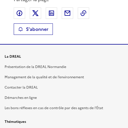
Partager sur Facebook
Partager sur X
Partager sur LinkedIn
Partager par email
Copier le lien de 
S'abonner
La DREAL
Présentation de la DREAL Normandie
Management de la qualité et de l’environnement
Contacter la DREAL
Démarches en ligne
Les bons réflexes en cas de contrôle par des agents de l’État
Thématiques