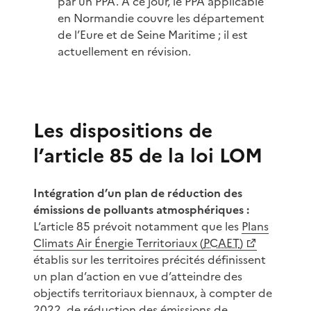
par un PPA. A ce jour, le PPA applicable
en Normandie couvre les département
de l’Eure et de Seine Maritime ; il est
actuellement en révision.
Les dispositions de
l’article 85 de la loi LOM
Intégration d’un plan de réduction des
émissions de polluants atmosphériques :
L’article 85 prévoit notamment que les
Plans
Climats Air Énergie Territoriaux (
PCAET
)
établis sur les territoires précités définissent
un plan d’action en vue d’atteindre des
objectifs territoriaux biennaux, à compter de
2022, de réduction des émissions de