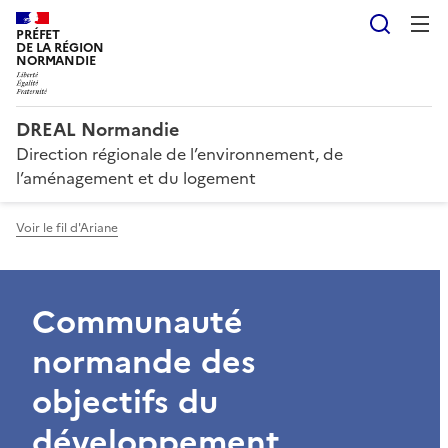
Reche
PRÉFET
DE LA RÉGION
NORMANDIE
DREAL Normandie
Direction régionale de l’environnement, de
l’aménagement et du logement
Voir le fil d'Ariane
Communauté
normande des
objectifs du
développement