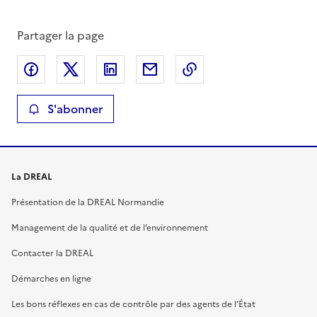
Partager la page
Partager sur Facebook
Partager sur X
Partager sur LinkedIn
Partager par email
Copier le lien de la 
S'abonner
La DREAL
Présentation de la DREAL Normandie
Management de la qualité et de l’environnement
Contacter la DREAL
Démarches en ligne
Les bons réflexes en cas de contrôle par des agents de l’État