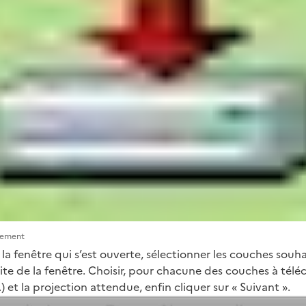
gement
 la fenêtre qui s’est ouverte, sélectionner les couches sou
oite de la fenêtre. Choisir, pour chacune des couches à téléc
) et la projection attendue, enfin cliquer sur « Suivant ».