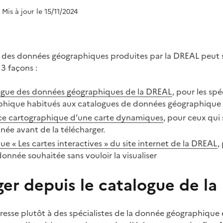
| Mis à jour le 15/11/2024
 des données géographiques produites par la DREAL peut s
3 façons :
logue des données géographiques de la DREAL
, pour les spé
hique habitués aux catalogues de données géographique
ace cartographique d’une carte dynamiques
, pour ceux qui
nnée avant de la télécharger.
ue « Les cartes interactives » du site internet de la DREAL
,
onnée souhaitée sans vouloir la visualiser
ger depuis le catalogue de l
dresse plutôt à des spécialistes de la donnée géographique