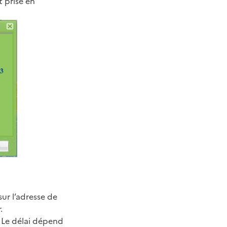
t prise en
ur l’adresse de
.
. Le délai dépend