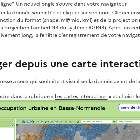
ligne". Un nouvel ongle s’ouvre dans votre navigateur
rer la donnée souhaitée et cliquer sur son nom. Cliquer ensu
nction du format (shape, mif/mid, kml) et de la projection
la projection Lambert 93 du système RGF93). Après un cer
tivement long, la fenêtre d’enregistrement de votre navigat
er depuis une carte interact
resse à ceux qui souhaitent visualiser la donnée avant de la
endre dans la rubrique «
Les cartes interactives
» et choisir 