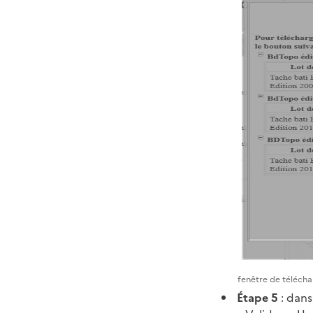
fenêtre de téléch
Étape 5
: dans