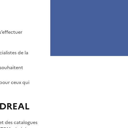
’effectuer
cialistes de la
 souhaitent
 pour ceux qui
a DREAL
 et des catalogues