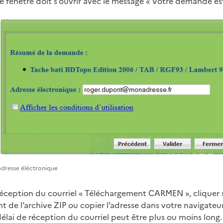
ne fenêtre doit s’ouvrir avec le message « Votre demande es
adresse éléctronique
 réception du courriel « Téléchargement CARMEN », cliquer s
 de l’archive ZIP ou copier l’adresse dans votre navigateur
 délai de réception du courriel peut être plus ou moins long