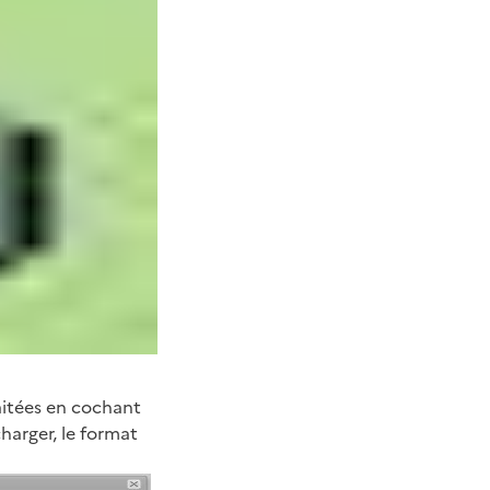
haitées en cochant
harger, le format