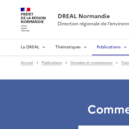
PRÉFET
DREAL Normandie
DE LA RÉGION
NORMANDIE
Direction régionale de l’envir
La DREAL
Thématiques
Publications
Accueil
Publications
Données et connaissance
Tuto
Commen