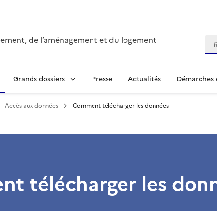
onnement, de l’aménagement et du logement
Re
Grands dossiers
Presse
Actualités
Démarches e
 - Accès aux données
Comment télécharger les données
t télécharger les don