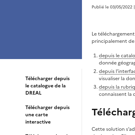
Publié le 03/05/2022
Le téléchargement
principalement de 
depuis le cata
donnée géograp
depuis l’interf
Télécharger depuis
visualiser la do
le catalogue de la
depuis la rubriq
DREAL
connaissent la d
Télécharger depuis
Téléchar
une carte
interactive
Cette solution s’a