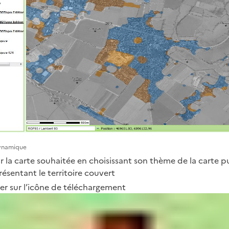
Dynamique
ir la carte souhaitée en choisissant son thème de la carte p
résentant le territoire couvert
uer sur l’icône de téléchargement