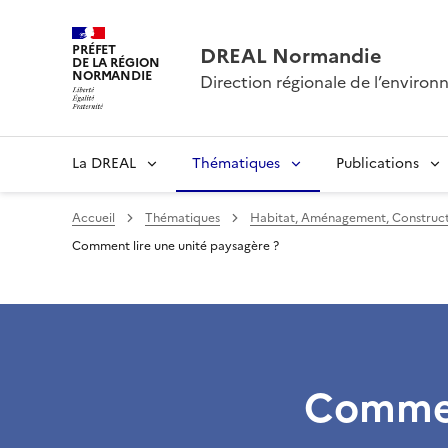
PRÉFET
DREAL Normandie
DE LA RÉGION
NORMANDIE
Direction régionale de l’envir
La DREAL
Thématiques
Publications
Accueil
Thématiques
Habitat, Aménagement, Construct
Comment lire une unité paysagère ?
Comment