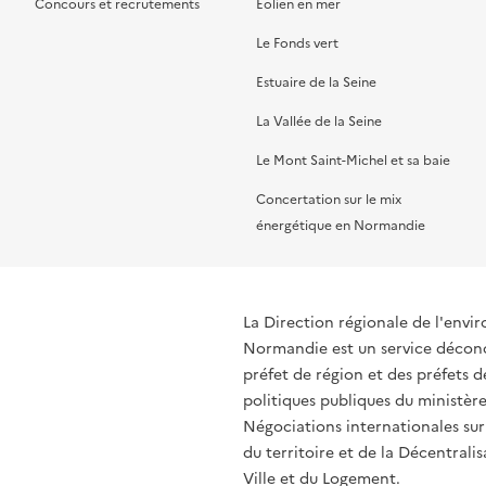
Concours et recrutements
Éolien en mer
Le Fonds vert
Estuaire de la Seine
La Vallée de la Seine
Le Mont Saint-Michel et sa baie
Concertation sur le mix
énergétique en Normandie
La Direction régionale de l'env
Normandie est un service déconce
préfet de région et des préfets
politiques publiques du ministère
Négociations internationales sur
du territoire et de la Décentralis
Ville et du Logement.