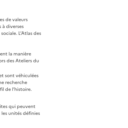
mes de valeurs
 à diverses
sociale. L’Atlas des
sent la manière
ors des Ateliers du
et sont véhiculées
e recherche
 de l’histoire.
mites qui peuvent
les unités définies