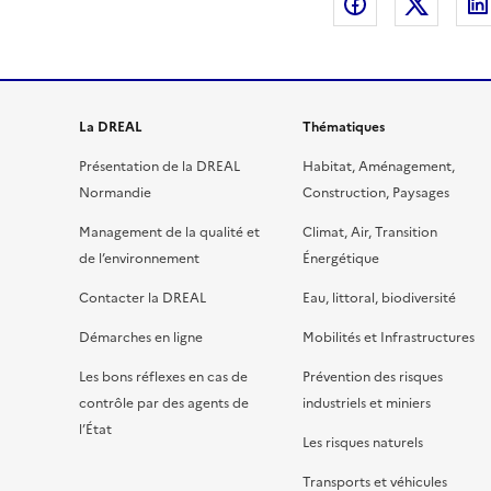
Partager sur
Partag
La DREAL
Thématiques
Présentation de la DREAL
Habitat, Aménagement,
Normandie
Construction, Paysages
Management de la qualité et
Climat, Air, Transition
de l’environnement
Énergétique
Contacter la DREAL
Eau, littoral, biodiversité
Démarches en ligne
Mobilités et Infrastructures
Les bons réflexes en cas de
Prévention des risques
contrôle par des agents de
industriels et miniers
l’État
Les risques naturels
Transports et véhicules