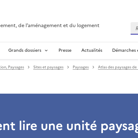
onnement, de l’aménagement et du logement
Re
Grands dossiers
Presse
Actualités
Démarches e
ion, Paysages
Sites et paysages
Paysages
Atlas des paysages d
 lire une unité paysa