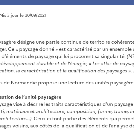
 Mis à jour le 30/09/2021
sagère désigne une partie continue de territoire cohérent
er. Ce « paysage donné » est caractérisé par un ensemble 
 d’éléments de paysage qui lui procurent sa singularité.
(Mi
u développement durable et de l’énergie, « Les atlas de pays
ication, la caractérisation et la qualification des paysages »,
ges de Normandie propose une lecture des unités paysagèr
isation de l’unité paysagère
sage vise à décrire les traits caractéristiques d’un paysag
âti, matériaux et architecture, composition, forme, trame, 
architecture
…
)
. Ceux-ci font partie des éléments qui perme
sages voisins, aux côtés de la qualification et de l’analys