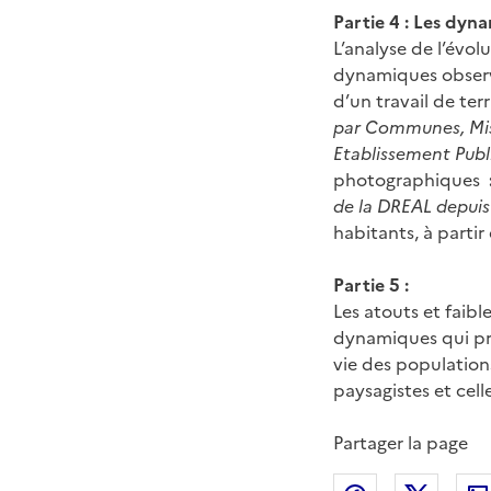
Partie 4 : Les dyn
L’analyse de l’évol
dynamiques observé
d’un travail de ter
par Communes, Mise
Etablissement Publi
photographiques
de la DREAL depuis
habitants, à partir
Partie 5 :
Les atouts et faib
dynamiques qui pr
vie des populations.
paysagistes et cell
Partager la page