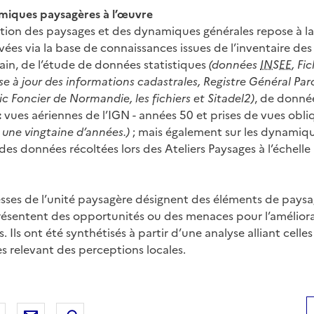
amiques paysagères à l’œuvre
ution des paysages et des dynamiques générales repose à la f
es via la base de connaissances issues de l’inventaire des
rain, de l’étude de données statistiques
(données
INSEE
, Fi
 à jour des informations cadastrales, Registre Général Parce
c Foncier de Normandie, les fichiers et Sitadel2)
, de donné
:
vues aériennes de l’IGN - années 50 et prises de vues obl
 une vingtaine d’années.)
; mais également sur les dynamiqu
 des données récoltées lors des Ateliers Paysages à l’échelle
lesses de l’unité paysagère désignent des éléments de pays
ésentent des opportunités ou des menaces pour l’amélior
 Ils ont été synthétisés à partir d’une analyse alliant celles
es relevant des perceptions locales.