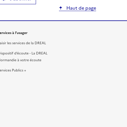
ier
Haut de page
ervices à l’usager
aisir les services de la DREAL
ispositif d’écoute - La DREAL
ormandie à votre écoute
ervices Publics +