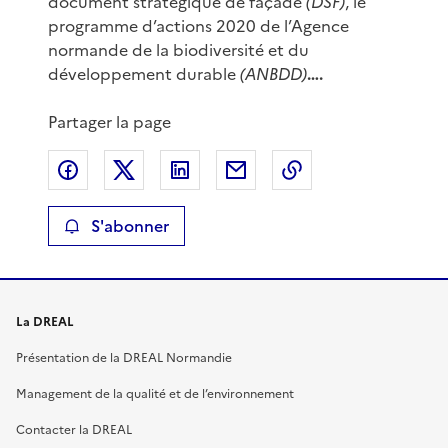
document stratégique de façade
(DSF)
, le
programme d’actions 2020 de l’Agence
normande de la biodiversité et du
développement durable
(ANBDD)
….
Partager la page
Partager sur Facebook
Partager sur X
Partager sur LinkedIn
Partager par email
Copier le lien de 
S'abonner
La DREAL
Présentation de la DREAL Normandie
Management de la qualité et de l’environnement
Contacter la DREAL