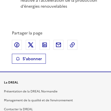
relative à l’accélération de la production
d’énergies renouvelables
Partager la page
Partager sur Facebook
Partager sur X
Partager sur LinkedIn
Partager par email
Copier le lien de 
S'abonner
La DREAL
Présentation de la DREAL Normandie
Management de la qualité et de l’environnement
Contacter la DREAL