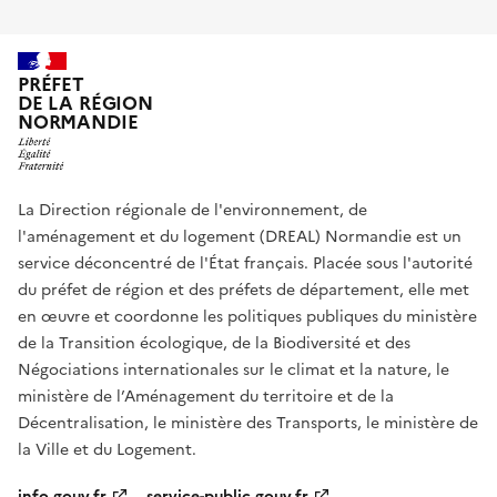
PRÉFET
DE LA RÉGION
NORMANDIE
La Direction régionale de l'environnement, de
l'aménagement et du logement (DREAL) Normandie est un
service déconcentré de l'État français. Placée sous l'autorité
du préfet de région et des préfets de département, elle met
en œuvre et coordonne les politiques publiques du ministère
de la Transition écologique, de la Biodiversité et des
Négociations internationales sur le climat et la nature, le
ministère de l’Aménagement du territoire et de la
Décentralisation, le ministère des Transports, le ministère de
la Ville et du Logement.
info.gouv.fr
service-public.gouv.fr