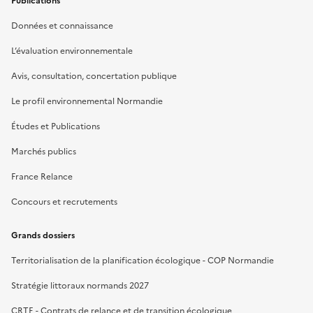
Publications
Données et connaissance
L’évaluation environnementale
Avis, consultation, concertation publique
Le profil environnemental Normandie
Études et Publications
Marchés publics
France Relance
Concours et recrutements
Grands dossiers
Territorialisation de la planification écologique - COP Normandie
Stratégie littoraux normands 2027
CRTE - Contrats de relance et de transition écologique