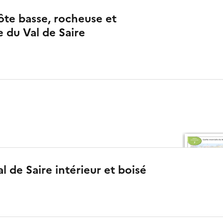
ôte basse, rocheuse et
 du Val de Saire
l de Saire intérieur et boisé