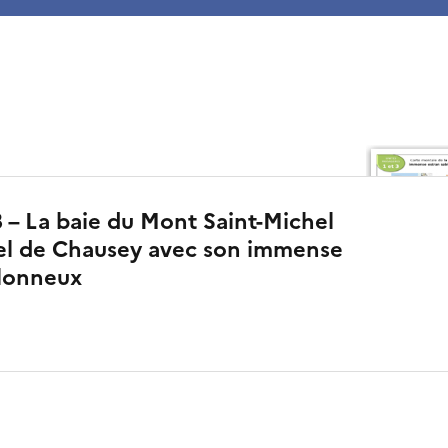
 – La baie du Mont Saint-Michel
pel de Chausey avec son immense
blonneux