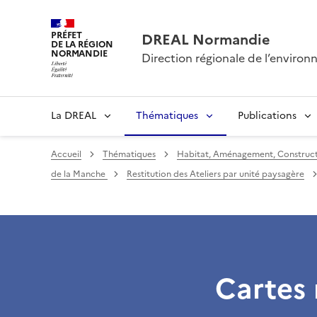
PRÉFET
DREAL Normandie
DE LA RÉGION
NORMANDIE
Direction régionale de l’envir
La DREAL
Thématiques
Publications
Accueil
Thématiques
Habitat, Aménagement, Construct
de la Manche
Restitution des Ateliers par unité paysagère
Cartes