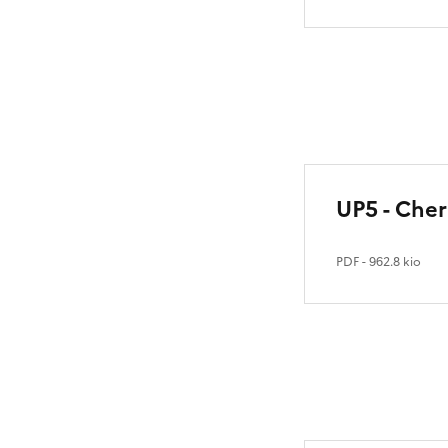
UP5 - Cher
PDF
- 962.8 kio