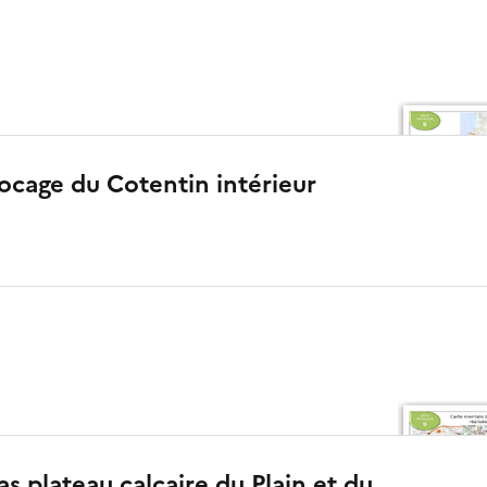
ocage du Cotentin intérieur
as plateau calcaire du Plain et du