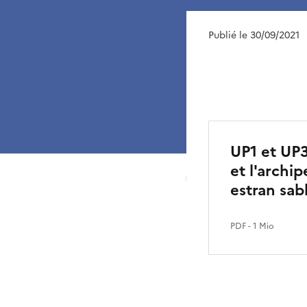
Publié le 30/09/2021
UP1 et UP3
et l'archi
estran sa
PDF
- 1 Mio