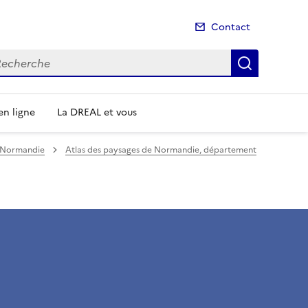
Contact
cherche
Recherch
n ligne
La DREAL et vous
e Normandie
Atlas des paysages de Normandie, département