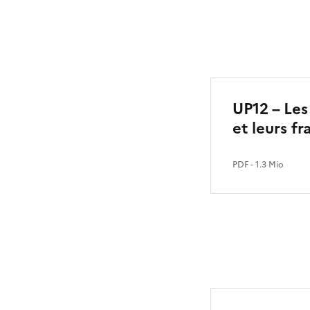
UP12 – Les
et leurs f
PDF
- 1.3 Mio