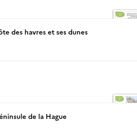
ôte des havres et ses dunes
éninsule de la Hague