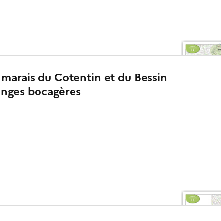
 marais du Cotentin et du Bessin
ranges bocagères