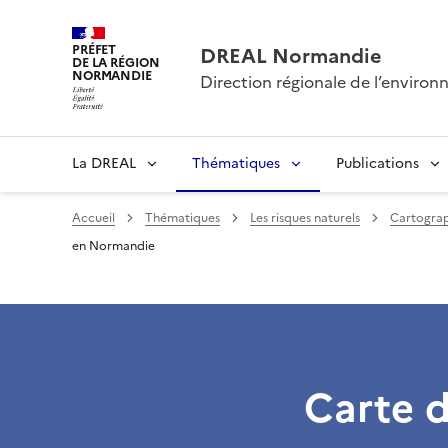
PRÉFET
DREAL Normandie
DE LA RÉGION
NORMANDIE
Direction régionale de l’envir
La DREAL
Thématiques
Publications
Accueil
Thématiques
Les risques naturels
Cartogra
en Normandie
Carte 