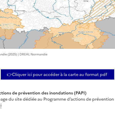
andie (2025) | DREAL Normandie
👉Cliquer ici pour accéder à la carte au format pdf
tions de prévention des inondations (PAPI)
page du site dédiée au Programme d’actions de prévention
i