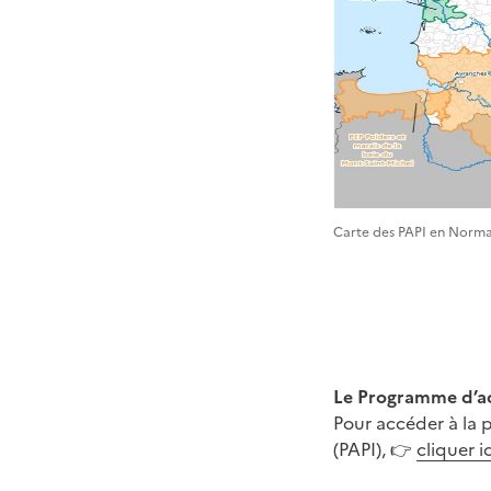
Carte des PAPI en Norm
Le Programme d’ac
Pour accéder à la 
(PAPI), 👉
cliquer ic