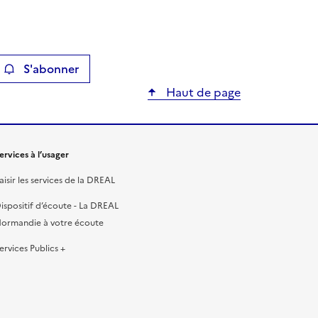
S'abonner
ier
Haut de page
ervices à l’usager
aisir les services de la DREAL
ispositif d’écoute - La DREAL
ormandie à votre écoute
ervices Publics +