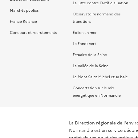
La lutte contre l’artificialisation
Marchés publics
Observatoire normand des
France Relance
transitions
Concours et recrutements
Éolien en mer
Le Fonds vert
Estuaire de la Seine
La Vallée de la Seine
Le Mont Saint-Michel et sa baie
Concertation sur le mix
énergétique en Normandie
La Direction régionale de l'env
Normandie est un service déconce
préfet de région et des préfets