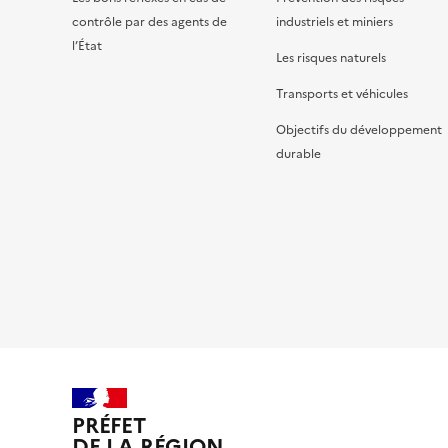
contrôle par des agents de
industriels et miniers
l’État
Les risques naturels
Transports et véhicules
Objectifs du développement
durable
PRÉFET
DE LA RÉGION