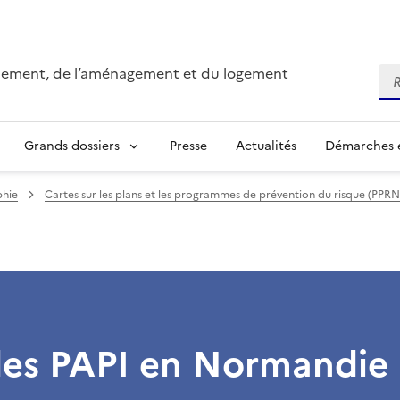
onnement, de l’aménagement et du logement
Re
Grands dossiers
Presse
Actualités
Démarches e
phie
Cartes sur les plans et les programmes de prévention du risque (PPRN
des PAPI en Normandie