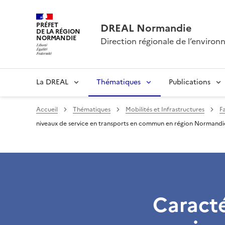
PRÉFET
DREAL Normandie
DE LA RÉGION
NORMANDIE
Direction régionale de l’envir
La DREAL
Thématiques
Publications
Accueil
Thématiques
Mobilités et Infrastructures
F
niveaux de service en transports en commun en région Normandi
Caracté