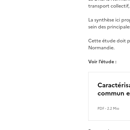
transport collecti
La synthèse ici pr
sein des principale
Cette étude doit pe
Normandie.
Voir l’étude :
Caractéris
commun e
PDF
- 2.2 Mio