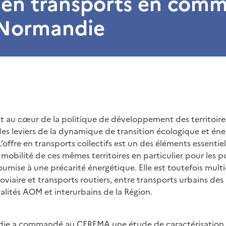
e en transports en com
 Normandie
st au cœur de la politique de développement des territoire
 des leviers de la dynamique de transition écologique et én
L’offre en transports collectifs est un des éléments essentie
e mobilité de ces mêmes territoires en particulier pour les 
oumise à une précarité énergétique. Elle est toutefois multi
oviaire et transports routiers, entre transports urbains des
ités AOM et interurbains de la Région.
e a commandé au CEREMA une étude de caractérisation d