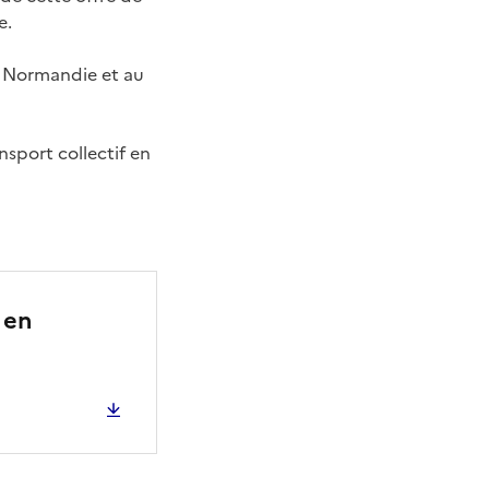
e.
en Normandie et au
nsport collectif en
 en