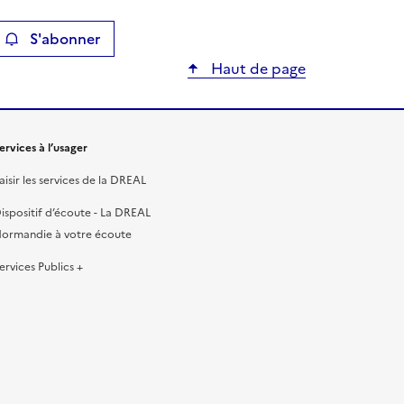
S'abonner
ier
Haut de page
ervices à l’usager
aisir les services de la DREAL
ispositif d’écoute - La DREAL
ormandie à votre écoute
ervices Publics +