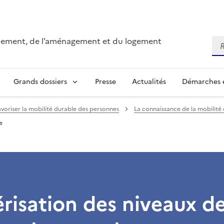
onnement, de l’aménagement et du logement
Re
Grands dossiers
Presse
Actualités
Démarches e
avoriser la mobilité durable des personnes
La connaissance de la mobilit
e
risation des niveaux d