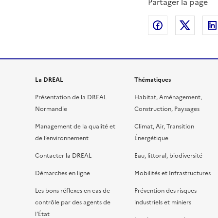
Partager la page
Partager sur
Partag
La DREAL
Thématiques
Présentation de la DREAL
Habitat, Aménagement,
Normandie
Construction, Paysages
Management de la qualité et
Climat, Air, Transition
de l’environnement
Énergétique
Contacter la DREAL
Eau, littoral, biodiversité
Démarches en ligne
Mobilités et Infrastructures
Les bons réflexes en cas de
Prévention des risques
contrôle par des agents de
industriels et miniers
l’État