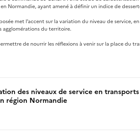
f, en Normandie, ayant amené à définir un indice de dessert
oposée met l’accent sur la variation du niveau de service, 
s agglomérations du territoire.
rmettre de nourrir les réflexions à venir sur la place du tra
ation des niveaux de service en transports
n région Normandie