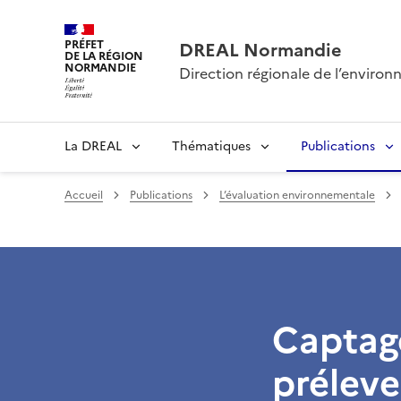
PRÉFET
DREAL Normandie
DE LA RÉGION
NORMANDIE
Direction régionale de l’envir
La DREAL
Thématiques
Publications
Accueil
Publications
L’évaluation environnementale
Captage
préleve