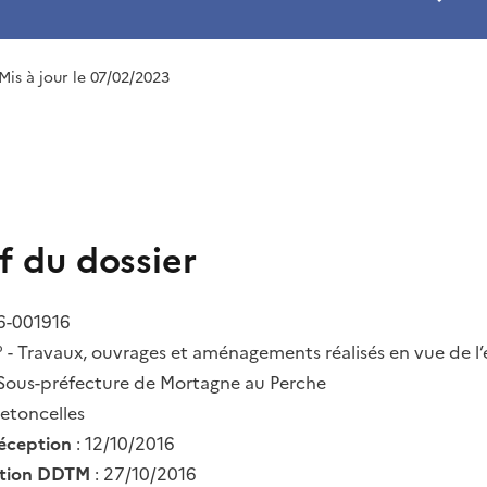
 Mis à jour le 07/02/2023
f du dossier
6-001916
° - Travaux, ouvrages et aménagements réalisés en vue de l’
 Sous-préfecture de Mortagne au Perche
retoncelles
réception
: 12/10/2016
ation DDTM
: 27/10/2016