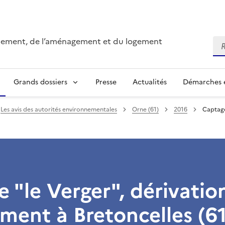
onnement, de l’aménagement et du logement
Re
Grands dossiers
Presse
Actualités
Démarches e
Les avis des autorités environnementales
Orne (61)
2016
Captage
 "le Verger", dérivatio
ment à Bretoncelles (61