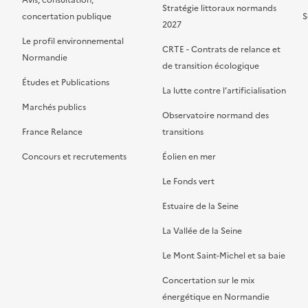
Avis, consultation,
Stratégie littoraux normands
concertation publique
S
2027
Le profil environnemental
CRTE - Contrats de relance et
Normandie
de transition écologique
Études et Publications
La lutte contre l’artificialisation
Marchés publics
Observatoire normand des
France Relance
transitions
Concours et recrutements
Éolien en mer
Le Fonds vert
Estuaire de la Seine
La Vallée de la Seine
Le Mont Saint-Michel et sa baie
Concertation sur le mix
énergétique en Normandie