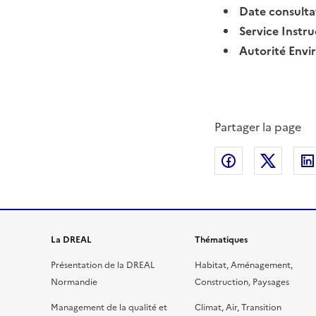
Date consult
Service Instr
Autorité Env
Partager la page
Partager sur
Partag
La DREAL
Thématiques
Présentation de la DREAL
Habitat, Aménagement,
Normandie
Construction, Paysages
Management de la qualité et
Climat, Air, Transition