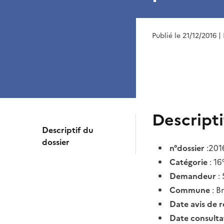
Publié le 21/12/2016
|
Descripti
Descriptif du
dossier
n°dossier
:201
Catégorie
: 16
Demandeur
:
Commune
: B
Date avis de 
Date consult