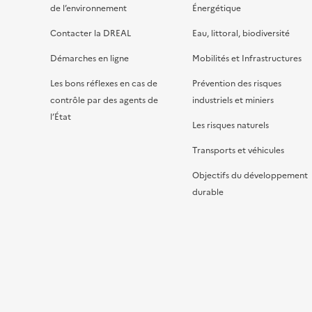
de l’environnement
Énergétique
Contacter la DREAL
Eau, littoral, biodiversité
Démarches en ligne
Mobilités et Infrastructures
Les bons réflexes en cas de
Prévention des risques
contrôle par des agents de
industriels et miniers
l’État
Les risques naturels
Transports et véhicules
Objectifs du développement
durable