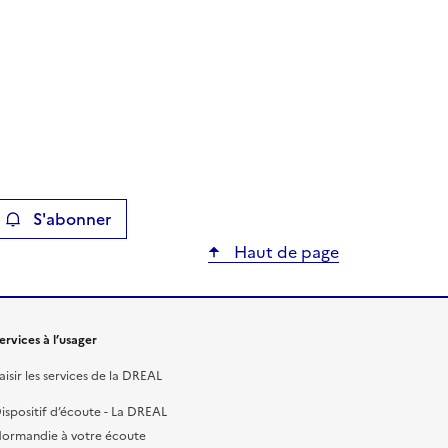
S'abonner
ier
Haut de page
ervices à l’usager
aisir les services de la DREAL
ispositif d’écoute - La DREAL
ormandie à votre écoute