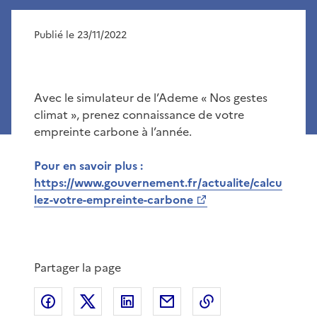
Publié le 23/11/2022
Avec le simulateur de l’Ademe « Nos gestes
climat », prenez connaissance de votre
empreinte carbone à l’année.
Pour en savoir plus :
https://www.gouvernement.fr/actualite/calcu
lez-votre-empreinte-carbone
Partager la page
Partager sur Facebook
Partager sur X
Partager sur LinkedIn
Partager par email
Copier le lien de 