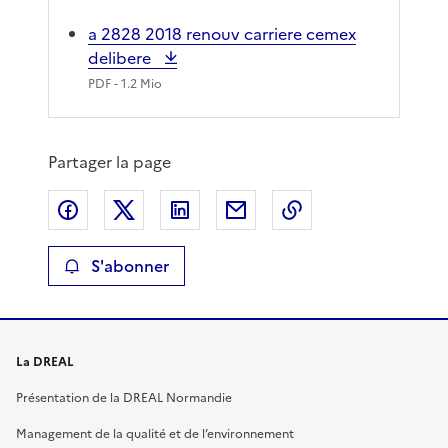
a 2828 2018 renouv carriere cemex
delibere
PDF
- 1.2 Mio
Partager la page
Partager sur Facebook
Partager sur X
Partager sur LinkedIn
Partager par email
Copier le lien de 
S'abonner
La DREAL
Présentation de la DREAL Normandie
Management de la qualité et de l’environnement