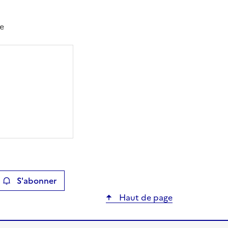
le
S'abonner
ier
Haut de page