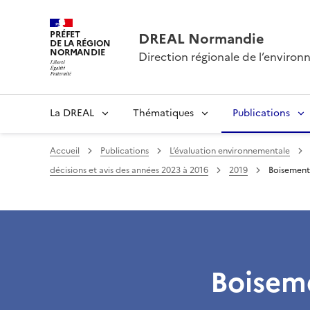
PRÉFET
DREAL Normandie
DE LA RÉGION
NORMANDIE
Direction régionale de l’envir
La DREAL
Thématiques
Publications
Accueil
Publications
L’évaluation environnementale
décisions et avis des années 2023 à 2016
2019
Boisement 
Boiseme