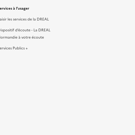
ervices à l’usager
aisir les services de la DREAL
ispositif d’écoute - La DREAL
ormandie à votre écoute
ervices Publics +