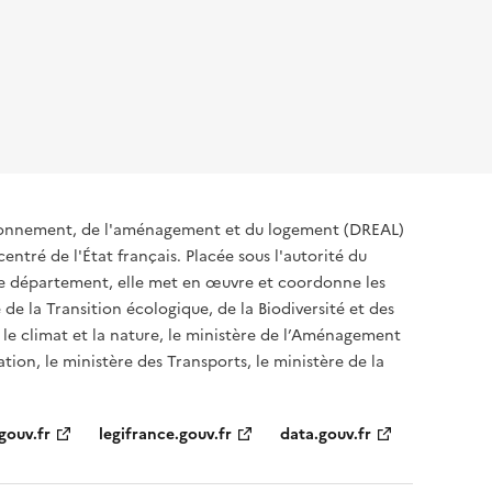
ironnement, de l'aménagement et du logement (DREAL)
ntré de l'État français. Placée sous l'autorité du
 de département, elle met en œuvre et coordonne les
 de la Transition écologique, de la Biodiversité et des
 le climat et la nature, le ministère de l’Aménagement
ation, le ministère des Transports, le ministère de la
gouv.fr
legifrance.gouv.fr
data.gouv.fr