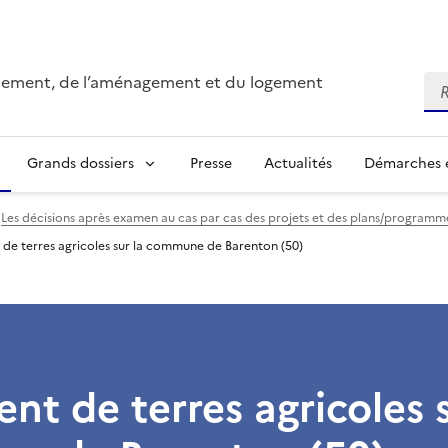
onnement, de l’aménagement et du logement
Re
Grands dossiers
Presse
Actualités
Démarches e
Les décisions après examen au cas par cas des projets et des plans/program
de terres agricoles sur la commune de Barenton (50)
nt de terres agricoles s