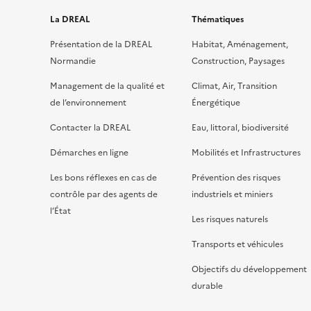
La DREAL
Thématiques
Présentation de la DREAL
Habitat, Aménagement,
Normandie
Construction, Paysages
Management de la qualité et
Climat, Air, Transition
de l’environnement
Énergétique
Contacter la DREAL
Eau, littoral, biodiversité
Démarches en ligne
Mobilités et Infrastructures
Les bons réflexes en cas de
Prévention des risques
contrôle par des agents de
industriels et miniers
l’État
Les risques naturels
Transports et véhicules
Objectifs du développement
durable