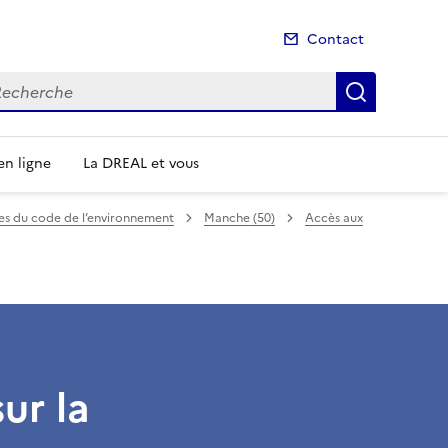
Contact
cherche
Recherch
n ligne
La DREAL et vous
mes du code de l’environnement
Manche (50)
Accès aux
ur la