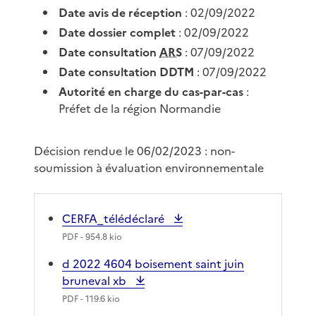
Date avis de réception
: 02/09/2022
Date dossier complet
: 02/09/2022
Date consultation
ARS
: 07/09/2022
Date consultation DDTM
: 07/09/2022
Autorité en charge du cas-par-cas
:
Préfet de la région Normandie
Décision rendue le 06/02/2023 : non-
soumission à évaluation environnementale
CERFA_télédéclaré
PDF
- 954.8 kio
d 2022 4604 boisement saint juin
bruneval xb
PDF
- 119.6 kio