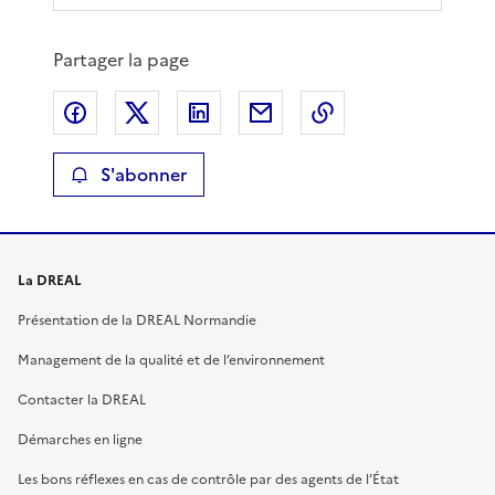
Partager la page
Partager sur Facebook
Partager sur X
Partager sur LinkedIn
Partager par email
Copier le lien de 
S'abonner
La DREAL
Présentation de la DREAL Normandie
Management de la qualité et de l’environnement
Contacter la DREAL
Démarches en ligne
Les bons réflexes en cas de contrôle par des agents de l’État