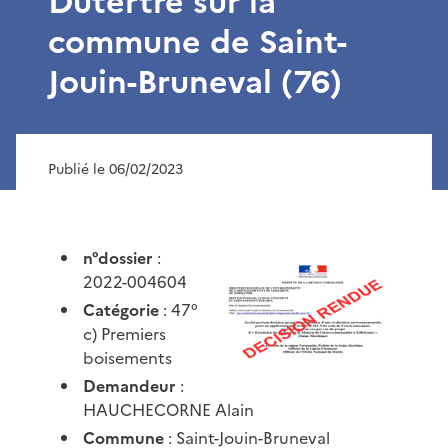
Dutertre sur la
commune de Saint-
Jouin-Bruneval (76)
Publié le 06/02/2023
n°dossier
:
2022-004604
Catégorie
: 47°
c) Premiers
boisements
Demandeur
:
HAUCHECORNE Alain
Commune
: Saint-Jouin-Bruneval