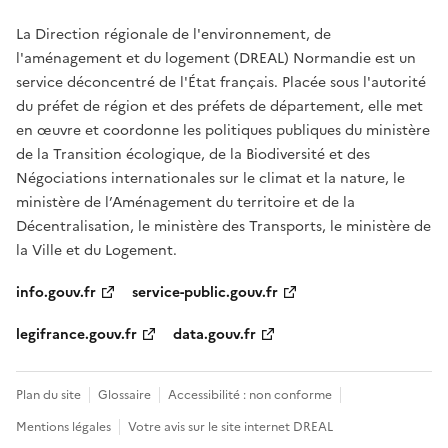
La Direction régionale de l'environnement, de
l'aménagement et du logement (DREAL) Normandie est un
service déconcentré de l'État français. Placée sous l'autorité
du préfet de région et des préfets de département, elle met
en œuvre et coordonne les politiques publiques du ministère
de la Transition écologique, de la Biodiversité et des
Négociations internationales sur le climat et la nature, le
ministère de l’Aménagement du territoire et de la
Décentralisation, le ministère des Transports, le ministère de
la Ville et du Logement.
info.gouv.fr
service-public.gouv.fr
legifrance.gouv.fr
data.gouv.fr
Plan du site
Glossaire
Accessibilité : non conforme
Mentions légales
Votre avis sur le site internet DREAL