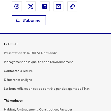
Partager sur Facebook
Partager sur X
Partager sur LinkedIn
Partager par email
Copier le lien de 
S'abonner
La DREAL
Présentation de la DREAL Normandie
Management de la qualité et de l’environnement
Contacter la DREAL
Démarches en ligne
Les bons réflexes en cas de contrôle par des agents de l’État
Thématiques
Habitat, Aménagement, Construction, Paysages