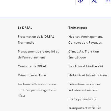
Partager sur
Partag
La DREAL
Thématiques
Présentation de la DREAL
Habitat, Aménagement,
Normandie
Construction, Paysages
Management de la qualité et
Climat, Air, Transition
de l’environnement
Énergétique
Contacter la DREAL
Eau, littoral, biodiversité
Démarches en ligne
Mobilités et Infrastructures
Les bons réflexes en cas de
Prévention des risques
contrôle par des agents de
industriels et miniers
l’État
Les risques naturels
Transports et véhicules