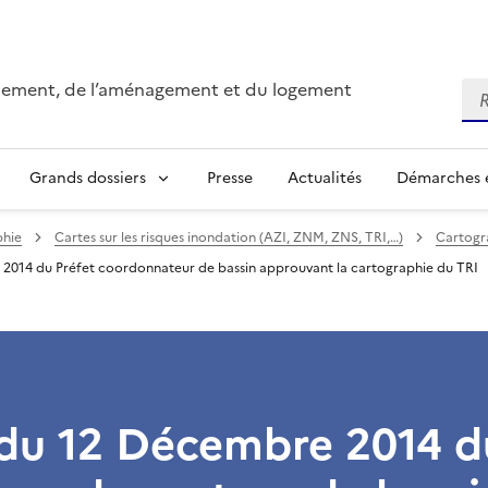
onnement, de l’aménagement et du logement
Re
Grands dossiers
Presse
Actualités
Démarches e
phie
Cartes sur les risques inondation (AZI, ZNM, ZNS, TRI,…)
Cartogra
2014 du Préfet coordonnateur de bassin approuvant la cartographie du TRI
 du 12 Décembre 2014 d