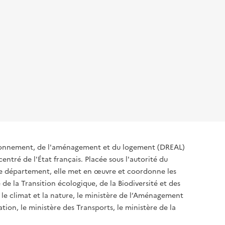
ironnement, de l'aménagement et du logement (DREAL)
ntré de l'État français. Placée sous l'autorité du
 de département, elle met en œuvre et coordonne les
 de la Transition écologique, de la Biodiversité et des
 le climat et la nature, le ministère de l’Aménagement
ation, le ministère des Transports, le ministère de la