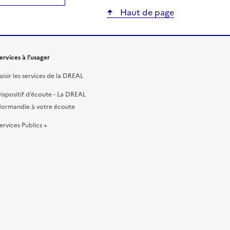
ier
Haut de page
ervices à l’usager
aisir les services de la DREAL
ispositif d’écoute - La DREAL
ormandie à votre écoute
ervices Publics +