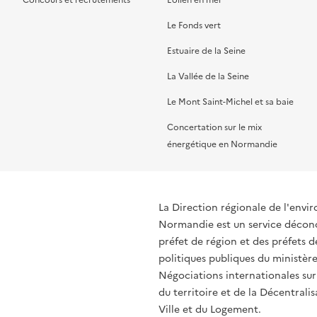
Concours et recrutements
Éolien en mer
Le Fonds vert
Estuaire de la Seine
La Vallée de la Seine
Le Mont Saint-Michel et sa baie
Concertation sur le mix
énergétique en Normandie
La Direction régionale de l'env
Normandie est un service déconce
préfet de région et des préfets
politiques publiques du ministère
Négociations internationales sur
du territoire et de la Décentralis
Ville et du Logement.