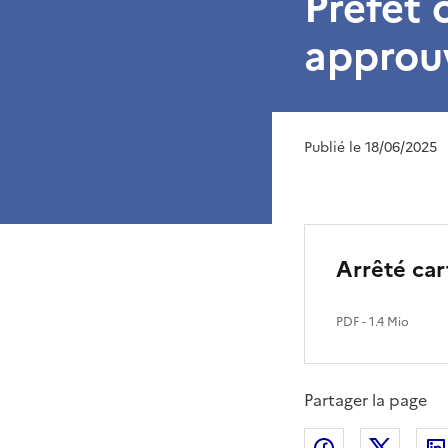
Préfet 
approuv
Publié le 18/06/2025
Arrêté car
PDF
- 1.4 Mio
Partager la page