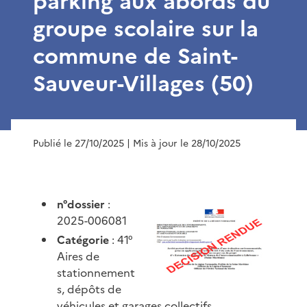
parking aux abords du
groupe scolaire sur la
commune de Saint-
Sauveur-Villages (50)
Publié le 27/10/2025
| Mis à jour le 28/10/2025
n°dossier
:
2025-006081
Catégorie
: 41°
Aires de
stationnement
s, dépôts de
véhicules et garages collectifs