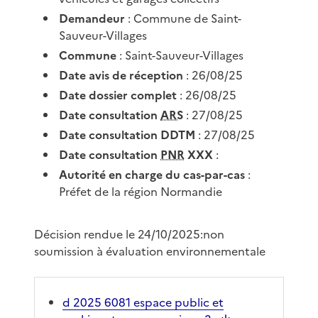
Demandeur
: Commune de Saint-
Sauveur-Villages
Commune
: Saint-Sauveur-Villages
Date avis de réception
: 26/08/25
Date dossier complet
: 26/08/25
Date consultation
ARS
: 27/08/25
Date consultation DDTM
: 27/08/25
Date consultation
PNR
XXX
:
Autorité en charge du cas-par-cas
:
Préfet de la région Normandie
Décision rendue le 24/10/2025:non
soumission à évaluation environnementale
d 2025 6081 espace public et