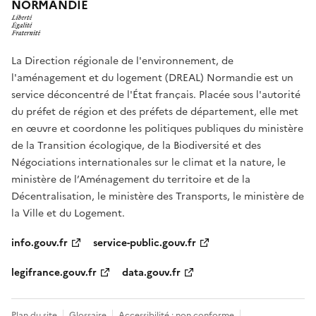
NORMANDIE
La Direction régionale de l'environnement, de
l'aménagement et du logement (DREAL) Normandie est un
service déconcentré de l'État français. Placée sous l'autorité
du préfet de région et des préfets de département, elle met
en œuvre et coordonne les politiques publiques du ministère
de la Transition écologique, de la Biodiversité et des
Négociations internationales sur le climat et la nature, le
ministère de l’Aménagement du territoire et de la
Décentralisation, le ministère des Transports, le ministère de
la Ville et du Logement.
info.gouv.fr
service-public.gouv.fr
legifrance.gouv.fr
data.gouv.fr
Plan du site
Glossaire
Accessibilité : non conforme