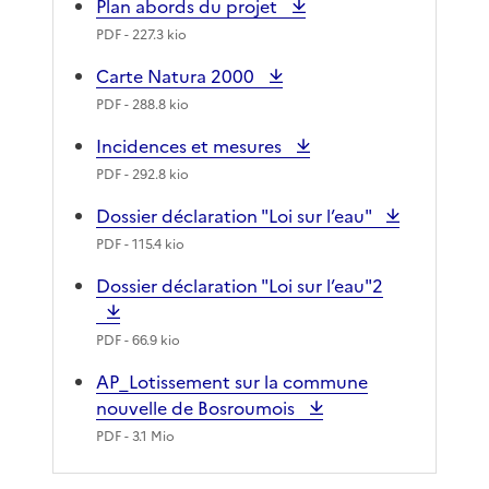
Plan abords du projet
PDF
- 227.3 kio
Carte Natura 2000
PDF
- 288.8 kio
Incidences et mesures
PDF
- 292.8 kio
Dossier déclaration "Loi sur l’eau"
PDF
- 115.4 kio
Dossier déclaration "Loi sur l’eau"2
PDF
- 66.9 kio
AP_Lotissement sur la commune
nouvelle de Bosroumois
PDF
- 3.1 Mio