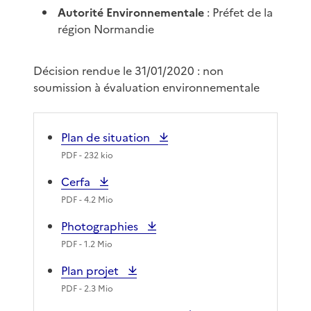
Autorité Environnementale
: Préfet de la
région Normandie
Décision rendue le 31/01/2020 : non
soumission à évaluation environnementale
Plan de situation
PDF
- 232 kio
Cerfa
PDF
- 4.2 Mio
Photographies
PDF
- 1.2 Mio
Plan projet
PDF
- 2.3 Mio