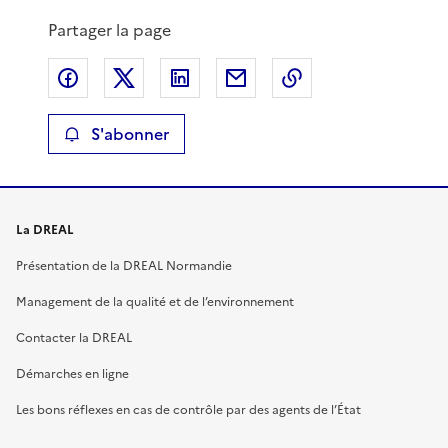
Partager la page
Partager sur Facebook
Partager sur X
Partager sur LinkedIn
Partager par email
Copier le lien de 
S'abonner
La DREAL
Présentation de la DREAL Normandie
Management de la qualité et de l’environnement
Contacter la DREAL
Démarches en ligne
Les bons réflexes en cas de contrôle par des agents de l’État