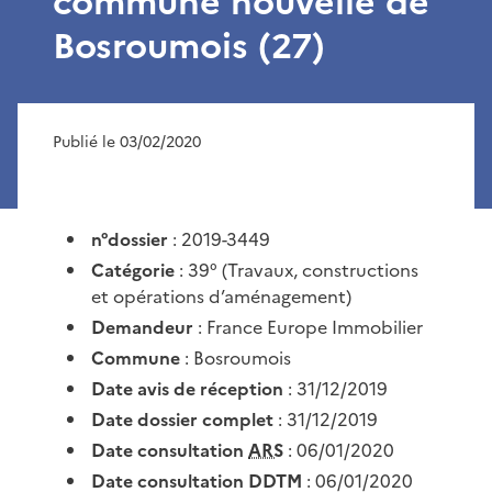
commune nouvelle de
Bosroumois (27)
Publié le 03/02/2020
n°dossier
: 2019-3449
Catégorie
: 39° (Travaux, constructions
et opérations d’aménagement)
Demandeur
: France Europe Immobilier
Commune
: Bosroumois
Date avis de réception
: 31/12/2019
Date dossier complet
: 31/12/2019
Date consultation
ARS
: 06/01/2020
Date consultation DDTM
: 06/01/2020