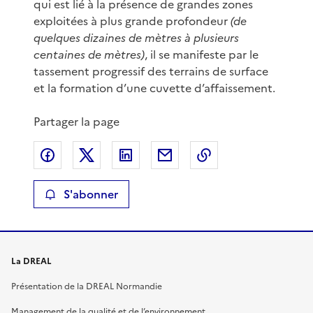
qui est lié à la présence de grandes zones
exploitées à plus grande profondeur
(de
quelques dizaines de mètres à plusieurs
centaines de mètres)
, il se manifeste par le
tassement progressif des terrains de surface
et la formation d’une cuvette d’affaissement.
Partager la page
Partager sur Facebook
Partager sur X
Partager sur LinkedIn
Partager par email
Copier le lien de 
S'abonner
La DREAL
Présentation de la DREAL Normandie
Management de la qualité et de l’environnement