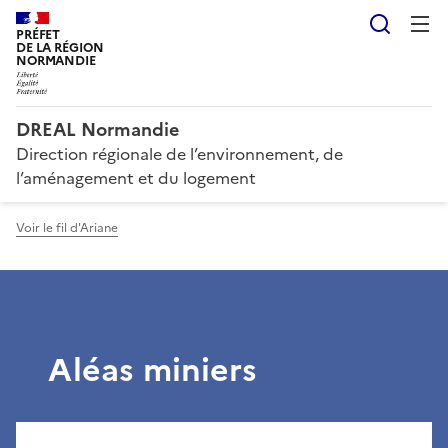
Reche
PRÉFET
DE LA RÉGION
NORMANDIE
DREAL Normandie
Direction régionale de l’environnement, de
l’aménagement et du logement
Voir le fil d'Ariane
Aléas miniers