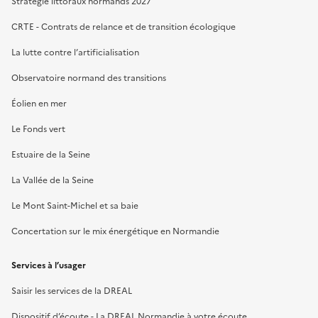
Stratégie littoraux normands 2027
CRTE - Contrats de relance et de transition écologique
La lutte contre l’artificialisation
Observatoire normand des transitions
Éolien en mer
Le Fonds vert
Estuaire de la Seine
La Vallée de la Seine
Le Mont Saint-Michel et sa baie
Concertation sur le mix énergétique en Normandie
Services à l’usager
Saisir les services de la DREAL
Dispositif d’écoute - La DREAL Normandie à votre écoute