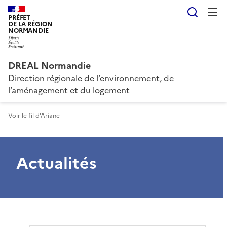
Reche
PRÉFET
DE LA RÉGION
NORMANDIE
DREAL Normandie
Direction régionale de l’environnement, de
l’aménagement et du logement
Voir le fil d'Ariane
Actualités