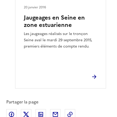
20 janvier 2016
Jaugeages en Seine en
zone estuarienne
Les jaugeages réalisés sur le tronçon
Seine aval le mardi 29 septembre 2015,
premiers éléments de compte rendu.
Partager la page
Partager sur Facebook
Partager sur X
Partager sur LinkedIn
Partager par email
Copier le lien de la 