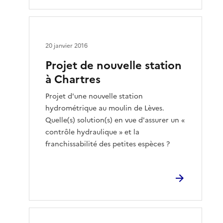
20 janvier 2016
Projet de nouvelle station
à Chartres
Projet d'une nouvelle station
hydrométrique au moulin de Lèves.
Quelle(s) solution(s) en vue d'assurer un «
contrôle hydraulique » et la
franchissabilité des petites espèces ?