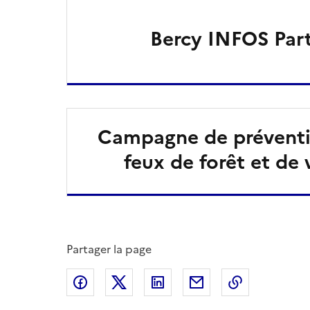
Bercy INFOS Part
Campagne de préventio
feux de forêt et de
Partager la page
Partager sur Facebook
Partager sur X
Partager sur LinkedIn
Partager par email
Copier le l