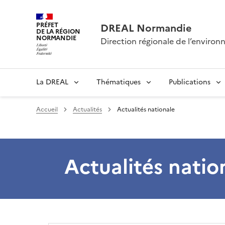
PRÉFET
DREAL Normandie
DE LA RÉGION
NORMANDIE
Direction régionale de l’envir
La DREAL
Thématiques
Publications
Accueil
Actualités
Actualités nationale
Actualités natio