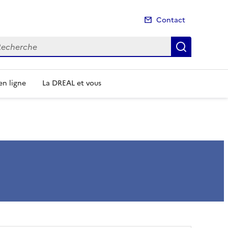
Contact
cherche
Recherch
n ligne
La DREAL et vous