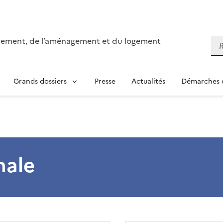
onnement, de l’aménagement et du logement
Re
Grands dossiers
Presse
Actualités
Démarches e
nale