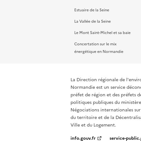
Estuaire de la Seine
La Vallée de la Seine
Le Mont Saint-Michel et sa baie
Concertation sur le mix
énergétique en Normandie
La Direction régionale de l'env
Normandie est un service déconce
préfet de région et des préfets
politiques publiques du ministère
Négociations internationales sur
du territoire et de la Décentralis
Ville et du Logement.
info.gouv.fr
service-public.