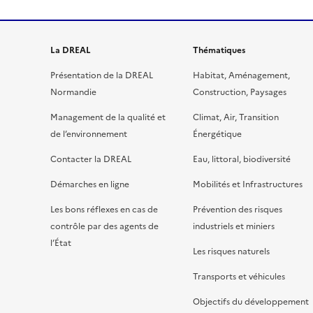
La DREAL
Thématiques
Présentation de la DREAL
Habitat, Aménagement,
Normandie
Construction, Paysages
Management de la qualité et
Climat, Air, Transition
de l’environnement
Énergétique
Contacter la DREAL
Eau, littoral, biodiversité
Démarches en ligne
Mobilités et Infrastructures
Les bons réflexes en cas de
Prévention des risques
contrôle par des agents de
industriels et miniers
l’État
Les risques naturels
Transports et véhicules
Objectifs du développement