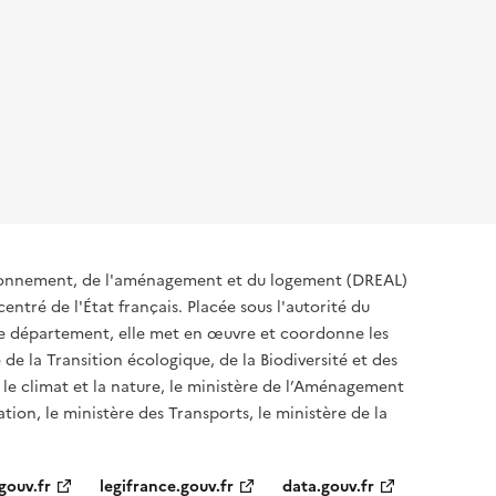
ironnement, de l'aménagement et du logement (DREAL)
ntré de l'État français. Placée sous l'autorité du
 de département, elle met en œuvre et coordonne les
 de la Transition écologique, de la Biodiversité et des
 le climat et la nature, le ministère de l’Aménagement
ation, le ministère des Transports, le ministère de la
gouv.fr
legifrance.gouv.fr
data.gouv.fr