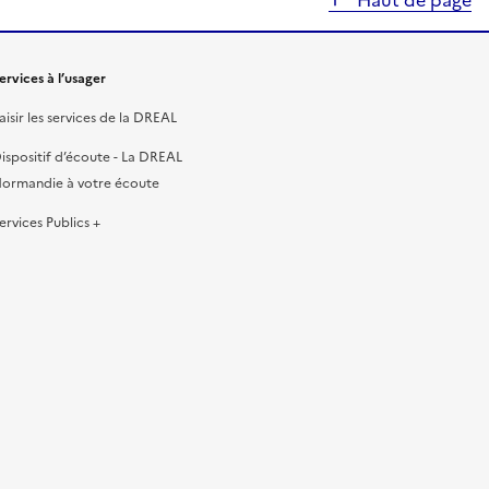
Haut de page
ervices à l’usager
aisir les services de la DREAL
ispositif d’écoute - La DREAL
ormandie à votre écoute
ervices Publics +