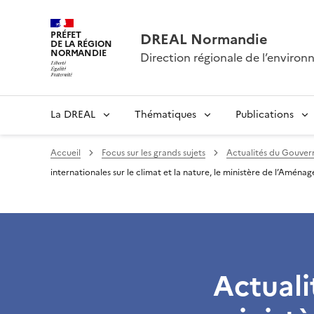
PRÉFET
DREAL Normandie
DE LA RÉGION
NORMANDIE
Direction régionale de l’envir
La DREAL
Thématiques
Publications
Accueil
Focus sur les grands sujets
Actualités du Gouver
internationales sur le climat et la nature, le ministère de l’Aména
Actual