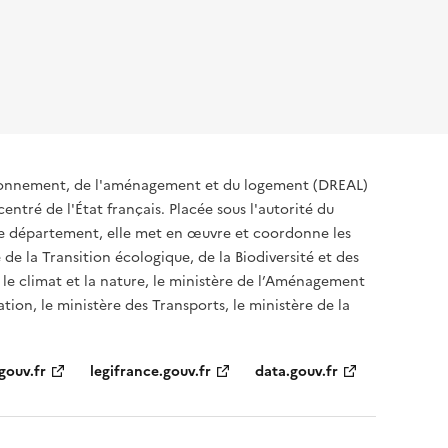
ironnement, de l'aménagement et du logement (DREAL)
ntré de l'État français. Placée sous l'autorité du
 de département, elle met en œuvre et coordonne les
 de la Transition écologique, de la Biodiversité et des
 le climat et la nature, le ministère de l’Aménagement
ation, le ministère des Transports, le ministère de la
gouv.fr
legifrance.gouv.fr
data.gouv.fr