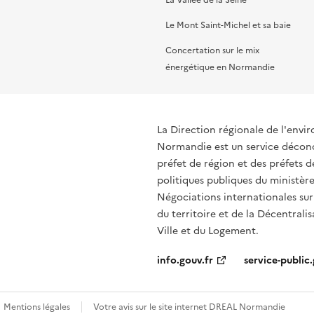
La Vallée de la Seine
Le Mont Saint-Michel et sa baie
Concertation sur le mix
énergétique en Normandie
La Direction régionale de l'env
Normandie est un service déconce
préfet de région et des préfets
politiques publiques du ministère
Négociations internationales sur
du territoire et de la Décentralis
Ville et du Logement.
info.gouv.fr
service-public.
Mentions légales
Votre avis sur le site internet DREAL Normandie