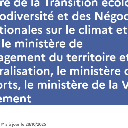
re de la Transition écol
iodiversité et des Négo
tionales sur le climat et
 le ministère de
gement du territoire et
alisation, le ministère 
rts, le ministère de la V
ement
| Mis à jour le 28/10/2025