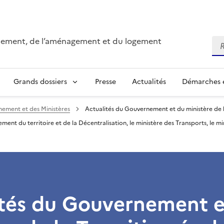
onnement, de l’aménagement et du logement
Re
Grands dossiers
Presse
Actualités
Démarches e
nement et des Ministères
Actualités du Gouvernement et du ministère de la
gement du territoire et de la Décentralisation, le ministère des Transports, le m
ités du Gouvernement e