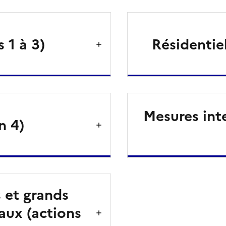
 1 à 3)
Résidentiel
Mesures inte
n 4)
 et grands
aux (actions