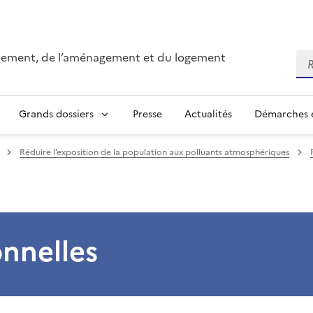
onnement, de l’aménagement et du logement
Re
Grands dossiers
Presse
Actualités
Démarches e
Réduire l’exposition de la population aux polluants atmosphériques
nnelles