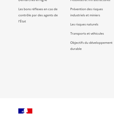
Démarches en ligne
Mobilités et Infrastructures
Les bons réflexes en cas de
Prévention des risques
contrôle par des agents de
industriels et miniers
l’État
Les risques naturels
Transports et véhicules
Objectifs du développement
durable