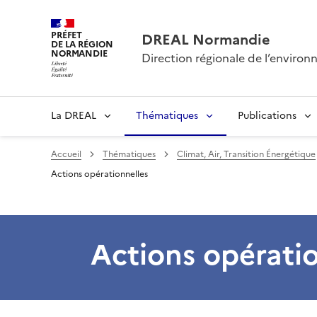
PRÉFET
DREAL Normandie
DE LA RÉGION
NORMANDIE
Direction régionale de l’envir
La DREAL
Thématiques
Publications
Accueil
Thématiques
Climat, Air, Transition Énergétique
Actions opérationnelles
Actions opératio