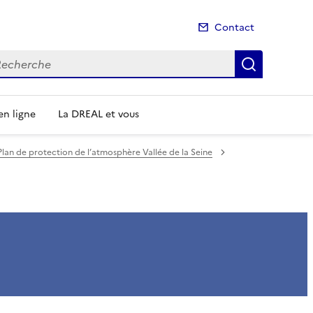
Contact
cherche
Recherch
n ligne
La DREAL et vous
Plan de protection de l’atmosphère Vallée de la Seine