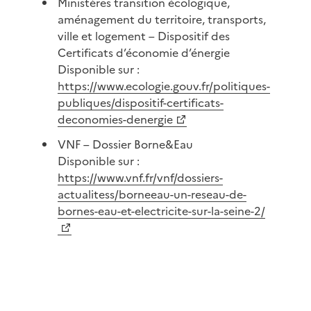
Ministères transition écologique,
aménagement du territoire, transports,
ville et logement – Dispositif des
Certificats d’économie d’énergie
Disponible sur :
https://www.ecologie.gouv.fr/politiques-
publiques/dispositif-certificats-
deconomies-denergie
VNF – Dossier Borne&Eau
Disponible sur :
https://www.vnf.fr/vnf/dossiers-
actualitess/borneeau-un-reseau-de-
bornes-eau-et-electricite-sur-la-seine-2/