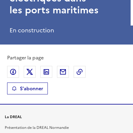
les ports maritimes
En construction
Partager la page
Partager sur Facebook
Partager sur X
Partager sur LinkedIn
Partager par email
Copier le lien de la 
S'abonner
La DREAL
Présentation de la DREAL Normandie