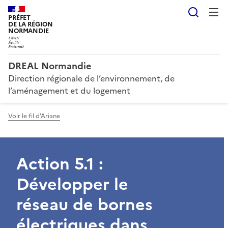
Reche
PRÉFET
DE LA RÉGION
NORMANDIE
DREAL Normandie
Direction régionale de l’environnement, de
l’aménagement et du logement
Voir le fil d'Ariane
Action 5.1 :
Développer le
réseau de bornes
électriques dans