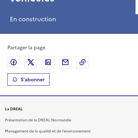
En construction
Partager la page
Partager sur Facebook
Partager sur X
Partager sur LinkedIn
Partager par email
Copier le lien de la 
S'abonner
La DREAL
Présentation de la DREAL Normandie
Management de la qualité et de l’environnement