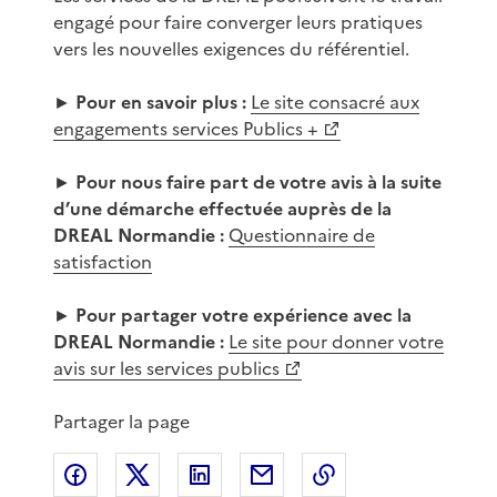
engagé pour faire converger leurs pratiques
vers les nouvelles exigences du référentiel.
►
Pour en savoir plus :
Le site consacré aux
engagements services Publics +
►
Pour nous faire part de votre avis à la suite
d’une démarche effectuée auprès de la
DREAL Normandie :
Questionnaire de
satisfaction
►
Pour partager votre expérience avec la
DREAL Normandie :
Le site pour donner votre
avis sur les services publics
Partager la page
Partager sur Facebook
Partager sur X
Partager sur LinkedIn
Partager par email
Copier le lien de 