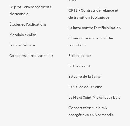
2027
Le profil environnemental
CRTE - Contrats de relance et
Normandie
de transition écologique
Études et Publications
La lutte contre l’artificialisation
Marchés publics
Observatoire normand des
France Relance
transitions
Concours et recrutements
Éolien en mer
Le Fonds vert
Estuaire de la Seine
La Vallée de la Seine
Le Mont Saint-Michel et sa baie
Concertation sur le mix
énergétique en Normandie