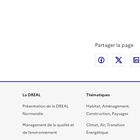
Partager la page
Partager sur
Partag
La DREAL
Thématiques
Présentation de la DREAL
Habitat, Aménagement,
Normandie
Construction, Paysages
Management de la qualité et
Climat, Air, Transition
de l’environnement
Énergétique