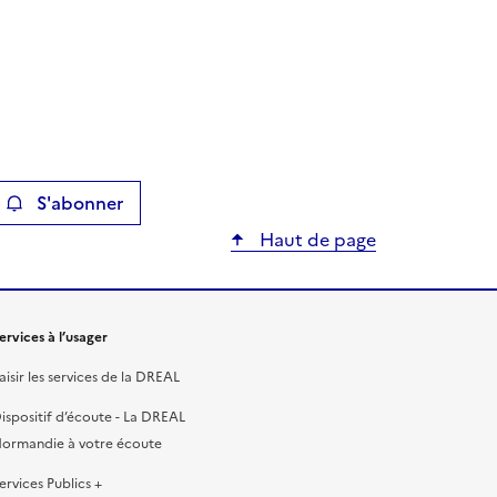
S'abonner
ier
Haut de page
ervices à l’usager
aisir les services de la DREAL
ispositif d’écoute - La DREAL
ormandie à votre écoute
ervices Publics +