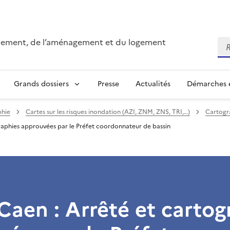
onnement, de l’aménagement et du logement
Re
Grands dossiers
Presse
Actualités
Démarches e
phie
Cartes sur les risques inondation (AZI, ZNM, ZNS, TRI,…)
Cartogra
raphies approuvées par le Préfet coordonnateur de bassin
Caen : Arrêté et cartog