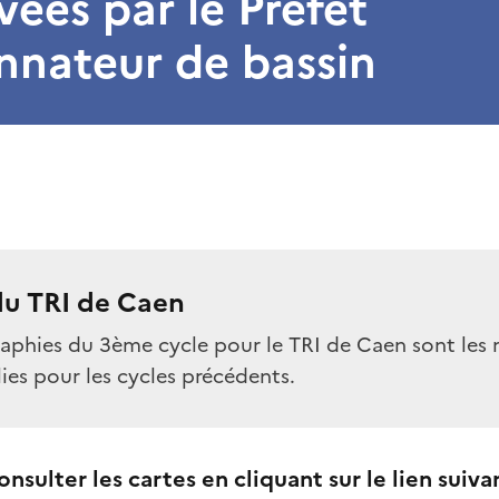
ées par le Préfet
nnateur de bassin
du TRI de Caen
raphies du 3ème cycle pour le TRI de Caen sont le
lies pour les cycles précédents.
sulter les cartes en cliquant sur le lien suivan