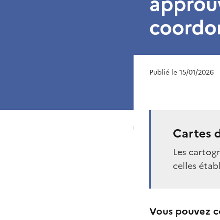
approuv
coordo
Publié le 15/01/2026
Cartes 
Les cartog
celles étab
Vous pouvez con