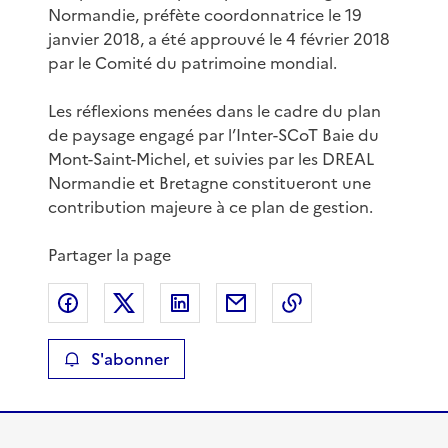
Normandie, préfète coordonnatrice le 19
janvier 2018, a été approuvé le 4 février 2018
par le Comité du patrimoine mondial.
Les réflexions menées dans le cadre du plan
de paysage engagé par l’Inter-SCoT Baie du
Mont-Saint-Michel, et suivies par les DREAL
Normandie et Bretagne constitueront une
contribution majeure à ce plan de gestion.
Partager la page
Partager sur Facebook
Partager sur X
Partager sur LinkedIn
Partager par email
Copier le lien de 
S'abonner