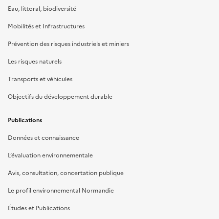
Eau, littoral, biodiversité
Mobilités et Infrastructures
Prévention des risques industriels et miniers
Les risques naturels
Transports et véhicules
Objectifs du développement durable
Publications
Données et connaissance
L’évaluation environnementale
Avis, consultation, concertation publique
Le profil environnemental Normandie
Études et Publications