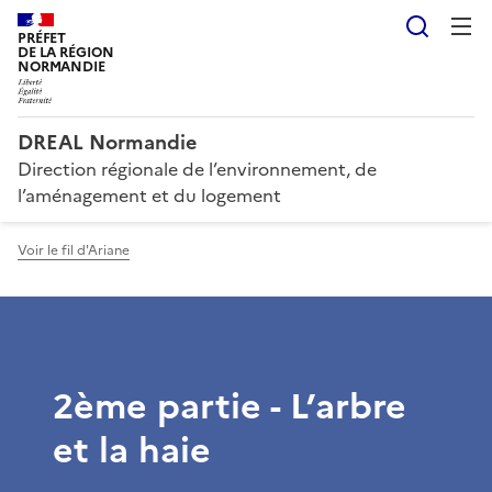
Reche
PRÉFET
DE LA RÉGION
NORMANDIE
DREAL Normandie
Direction régionale de l’environnement, de
l’aménagement et du logement
Voir le fil d'Ariane
2ème partie - L’arbre
et la haie