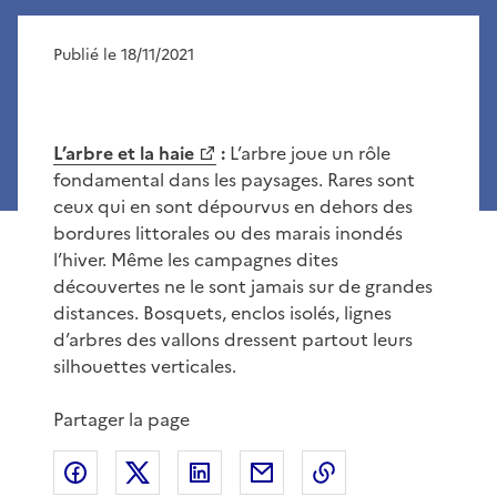
Publié le 18/11/2021
L’arbre et la haie
:
L’arbre joue un rôle
fondamental dans les paysages. Rares sont
ceux qui en sont dépourvus en dehors des
bordures littorales ou des marais inondés
l’hiver. Même les campagnes dites
découvertes ne le sont jamais sur de grandes
distances. Bosquets, enclos isolés, lignes
d’arbres des vallons dressent partout leurs
silhouettes verticales.
Partager la page
Partager sur Facebook
Partager sur X
Partager sur LinkedIn
Partager par email
Copier le lien de 