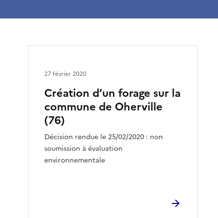
27 février 2020
Création d’un forage sur la
commune de Oherville
(76)
Décision rendue le 25/02/2020 : non
soumission à évaluation
environnementale