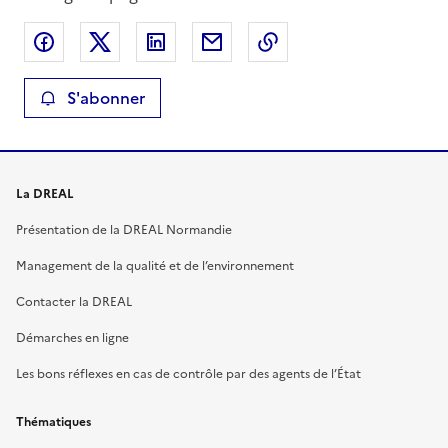
Partager sur Facebook
Partager sur X
Partager sur LinkedIn
Partager par email
Copier le lien de la 
S'abonner
La DREAL
Présentation de la DREAL Normandie
Management de la qualité et de l’environnement
Contacter la DREAL
Démarches en ligne
Les bons réflexes en cas de contrôle par des agents de l’État
Thématiques