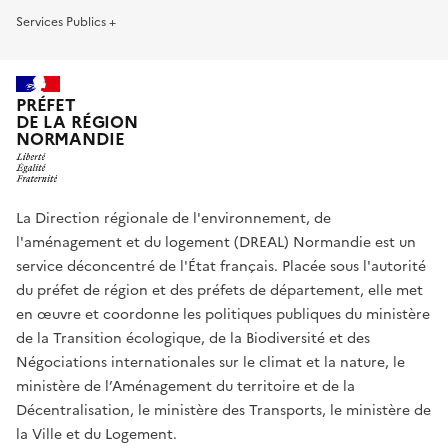
Services Publics +
PRÉFET
DE LA RÉGION
NORMANDIE
La Direction régionale de l'environnement, de
l'aménagement et du logement (DREAL) Normandie est un
service déconcentré de l'État français. Placée sous l'autorité
du préfet de région et des préfets de département, elle met
en œuvre et coordonne les politiques publiques du ministère
de la Transition écologique, de la Biodiversité et des
Négociations internationales sur le climat et la nature, le
ministère de l’Aménagement du territoire et de la
Décentralisation, le ministère des Transports, le ministère de
la Ville et du Logement.