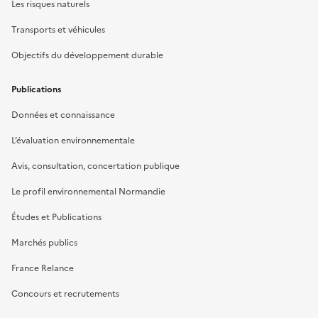
Les risques naturels
Transports et véhicules
Objectifs du développement durable
Publications
Données et connaissance
L’évaluation environnementale
Avis, consultation, concertation publique
Le profil environnemental Normandie
Études et Publications
Marchés publics
France Relance
Concours et recrutements