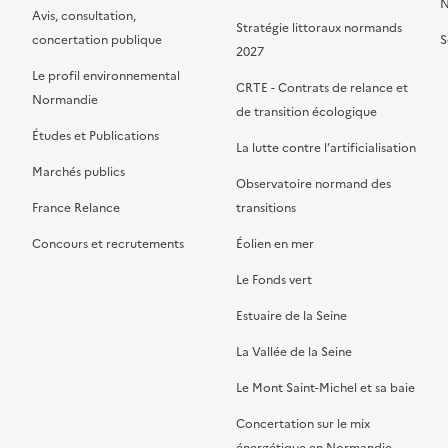
N
Avis, consultation,
Stratégie littoraux normands
concertation publique
S
2027
Le profil environnemental
CRTE - Contrats de relance et
Normandie
de transition écologique
Études et Publications
La lutte contre l’artificialisation
Marchés publics
Observatoire normand des
France Relance
transitions
Concours et recrutements
Éolien en mer
Le Fonds vert
Estuaire de la Seine
La Vallée de la Seine
Le Mont Saint-Michel et sa baie
Concertation sur le mix