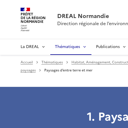
PRÉFET
DREAL Normandie
DE LA RÉGION
NORMANDIE
Direction régionale de l’envir
La DREAL
Thématiques
Publications
Accueil
Thématiques
Habitat, Aménagement, Construct
paysages
Paysages d’entre terre et mer
1. Pays