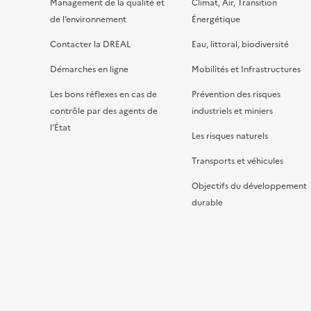
Management de la qualité et
Climat, Air, Transition
de l’environnement
Énergétique
Contacter la DREAL
Eau, littoral, biodiversité
Démarches en ligne
Mobilités et Infrastructures
Les bons réflexes en cas de
Prévention des risques
contrôle par des agents de
industriels et miniers
l’État
Les risques naturels
Transports et véhicules
Objectifs du développement
durable