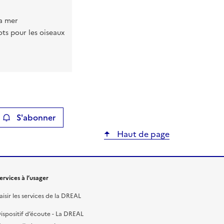
la mer
lots pour les oiseaux
S'abonner
ier
Haut de page
ervices à l’usager
aisir les services de la DREAL
ispositif d’écoute - La DREAL