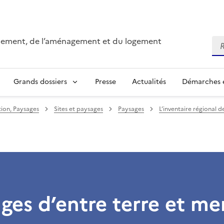
onnement, de l’aménagement et du logement
Re
Grands dossiers
Presse
Actualités
Démarches e
ion, Paysages
Sites et paysages
Paysages
L’inventaire régional 
ages d’entre terre et me