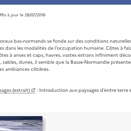
 Mis à jour le 28/07/2016
ttoraux bas-normands se fonde sur des conditions naturelles
es dans les modalités de l’occupation humaine. Côtes à fala
ôtes à anses et caps, havres, vastes estrans infiniment déc
ts, sables, dunes, il semble que la Basse-Normandie présen
es ambiances côtières.
ages (extrait)
: Introduction aux paysages d’entre terre 