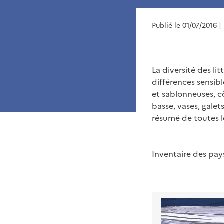
Publié le 01/07/2016
|
La diversité des li
différences sensibl
et sablonneuses, c
basse, vases, gale
résumé de toutes l
Inventaire des pays