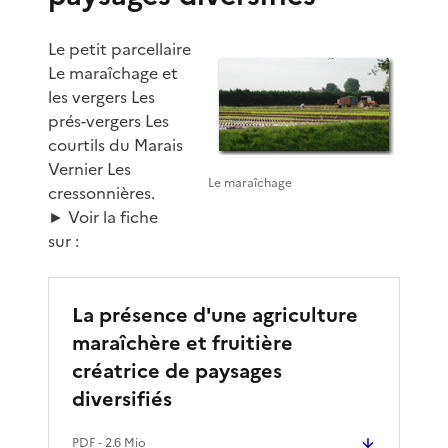
Le petit parcellaire
Le maraîchage et
les vergers Les
prés-vergers Les
courtils du Marais
Vernier Les
Le maraîchage
cressonnières.
► Voir la fiche
sur :
La présence d'une agriculture
maraîchère et fruitière
créatrice de paysages
diversifiés
PDF
- 2.6 Mio