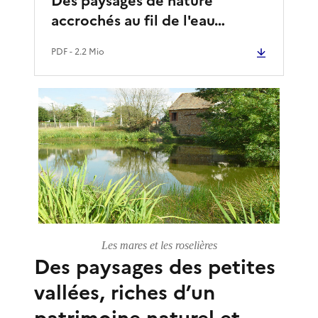
Des paysages de nature
accrochés au fil de l'eau…
PDF
- 2.2 Mio
Les mares et les roselières
Des paysages des petites
vallées, riches d’un
patrimoine naturel et