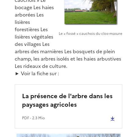
bocage Les haies
arborées Les
lisières
forestières Les
Le « fossé » cauchois du clos-masure
lisières végétales
des villages Les
arbres des marnières Les bosquets de plein
champ, les arbres isolés et les haies arbustives
Les rideaux de culture.
► Voir la fiche sur :
La présence de l'arbre dans les
paysages agricoles
PDF
- 2.3 Mio