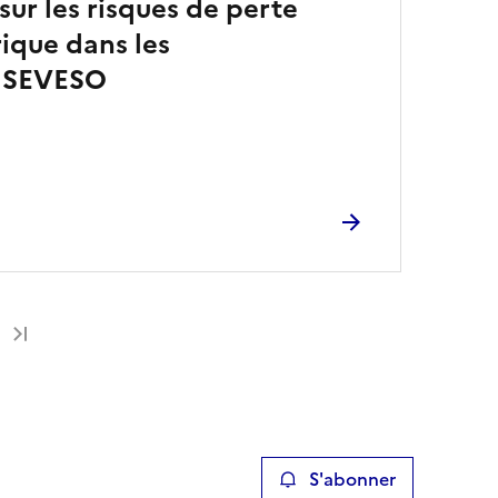
ur les risques de perte
rique dans les
s SEVESO
Dernière page
S'abonner