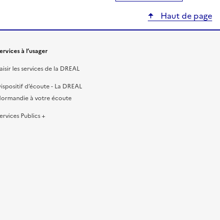
Haut de page
ervices à l’usager
aisir les services de la DREAL
ispositif d’écoute - La DREAL
ormandie à votre écoute
ervices Publics +