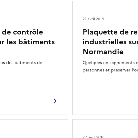
21 avril 2019
n de contrôle
Plaquette de re
r les bâtiments
industrielles su
Normandie
ans des bâtiments de
Quelques enseignements et
personnes et préserver l’ou
27 avril 2018