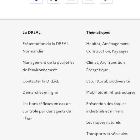
La DREAL
Thématiques
Présentation de la DREAL
Habitat, Aménagement,
Normandie
Construction, Paysages
Management de la qualité et
Climat, Air, Transition
de l’environnement
Énergétique
Contacter la DREAL
Eau, littoral, biodiversité
Démarches en ligne
Mobilités et Infrastructures
Les bons réflexes en cas de
Prévention des risques
contrôle par des agents de
industriels et miniers
l’État
Les risques naturels
Transports et véhicules