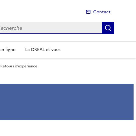
Contact
cherche
Recherch
n ligne
La DREAL et vous
Retours d’expérience