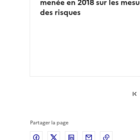
menée en 2018 sur les mesu
des risques
Partager la page
Partager sur Facebook
Partager sur X
Partager sur LinkedIn
Partager par email
Copier le l