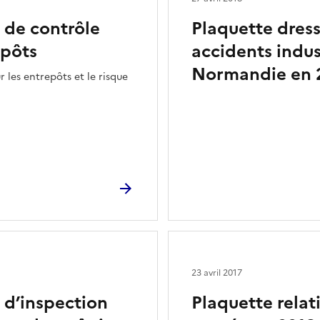
n de contrôle
Plaquette dress
epôts
accidents indus
Normandie en 
r les entrepôts et le risque
23 avril 2017
n d’inspection
Plaquette relati