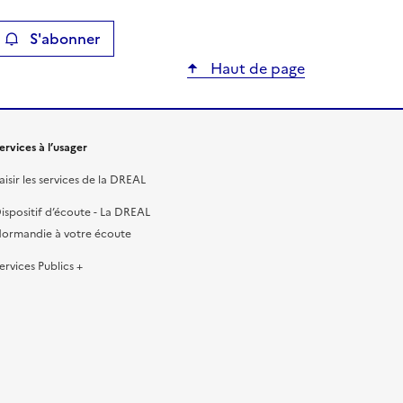
S'abonner
ier
Haut de page
ervices à l’usager
aisir les services de la DREAL
ispositif d’écoute - La DREAL
ormandie à votre écoute
ervices Publics +