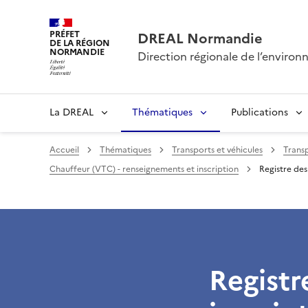
PRÉFET
DREAL Normandie
DE LA RÉGION
NORMANDIE
Direction régionale de l’envir
La DREAL
Thématiques
Publications
Accueil
Thématiques
Transports et véhicules
Transp
Chauffeur (VTC) - renseignements et inscription
Registre des
Registr