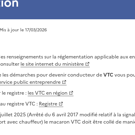
tion
 Mis à jour le 17/03/2026
des renseignements sur la réglementation applicable aux e
consulter
le site internet du ministère
e les démarches pour devenir conducteur de
VTC
vous pou
service public entreprendre
le registre :
les VTC en région
 au registre VTC :
Registre
juillet 2025 (Arrêté du 6 avril 2017 modifié relatif à la sign
ort avec chauffeur) le macaron VTC doit être collé de man