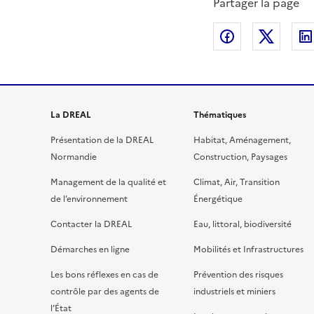
Partager la page
Partager sur
Partag
La DREAL
Thématiques
Présentation de la DREAL
Habitat, Aménagement,
Normandie
Construction, Paysages
Management de la qualité et
Climat, Air, Transition
de l’environnement
Énergétique
Contacter la DREAL
Eau, littoral, biodiversité
Démarches en ligne
Mobilités et Infrastructures
Les bons réflexes en cas de
Prévention des risques
contrôle par des agents de
industriels et miniers
l’État