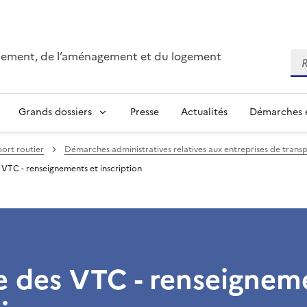
onnement, de l’aménagement et du logement
Re
Grands dossiers
Presse
Actualités
Démarches e
ort routier
Démarches administratives relatives aux entreprises de transp
 VTC - renseignements et inscription
e des VTC - renseignem