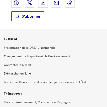
Partager sur Facebook
Partager sur X
Partager sur LinkedIn
Partager par email
Copier le lien de 
S'abonner
La DREAL
Présentation de la DREAL Normandie
Management de la qualité et de l’environnement
Contacter la DREAL
Démarches en ligne
Les bons réflexes en cas de contrôle par des agents de l’État
Thématiques
Habitat, Aménagement, Construction, Paysages