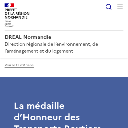
Reche
PRÉFET
DE LA RÉGION
NORMANDIE
DREAL Normandie
Direction régionale de l’environnement, de
l’aménagement et du logement
Voir le fil d'Ariane
La médaille
d’Honneur des