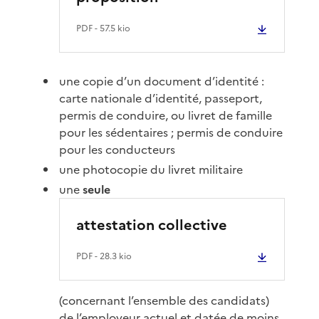
PDF
- 57.5 kio
une copie d’un document d’identité :
carte nationale d’identité, passeport,
permis de conduire, ou livret de famille
pour les sédentaires ; permis de conduire
pour les conducteurs
une photocopie du livret militaire
une
seule
attestation collective
PDF
- 28.3 kio
(concernant l’ensemble des candidats)
de l’employeur actuel et datée de moins