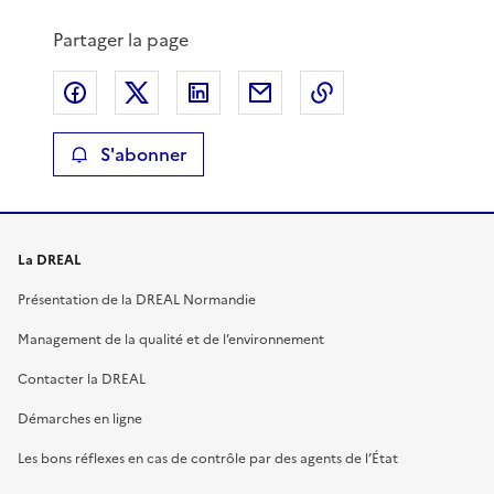
Partager la page
Partager sur Facebook
Partager sur X
Partager sur LinkedIn
Partager par email
Copier le lien de 
S'abonner
La DREAL
Présentation de la DREAL Normandie
Management de la qualité et de l’environnement
Contacter la DREAL
Démarches en ligne
Les bons réflexes en cas de contrôle par des agents de l’État