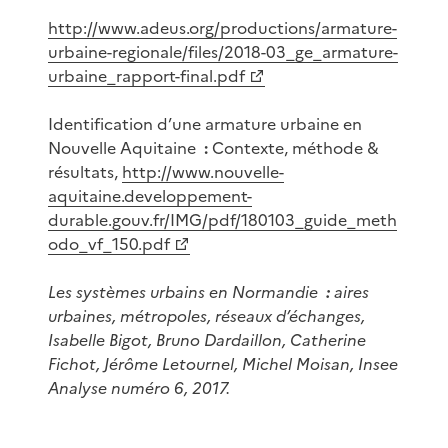
http://www.adeus.org/productions/armature-
urbaine-regionale/files/2018-03_ge_armature-
urbaine_rapport-final.pdf
Identification d’une armature urbaine en
Nouvelle Aquitaine
:
Contexte, méthode &
résultats,
http://www.nouvelle-
aquitaine.developpement-
durable.gouv.fr/IMG/pdf/180103_guide_meth
odo_vf_150.pdf
Les systèmes urbains en Normandie
:
aires
urbaines, métropoles, réseaux d’échanges,
Isabelle Bigot, Bruno Dardaillon, Catherine
Fichot, Jérôme Letournel, Michel Moisan, Insee
Analyse numéro 6, 2017.