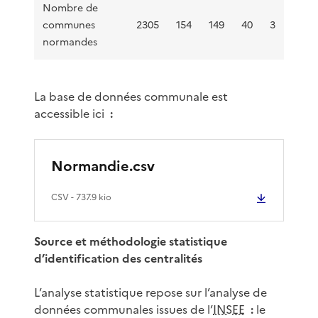
Nombre de
communes
2305
154
149
40
3
normandes
La base de données communale est
accessible ici
:
Normandie.csv
CSV
- 737.9 kio
Source et méthodologie statistique
d’identification des centralités
L’analyse statistique repose sur l’analyse de
données communales issues de l’
INSEE
:
le