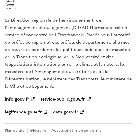
La Direction régionale de l'environnement, de
l'aménagement et du logement (DREAL) Normandie est un
service déconcentré de l'État français. Placée sous l'autorité
du préfet de région et des préfets de département, elle met
en œuvre et coordonne les politiques publiques du ministère
de la Transition écologique, de la Biodiversité et des
Négociations internationales sur le climat et la nature, le
ministère de l’Aménagement du territoire et de la
Décentralisation, le ministère des Transports, le ministère de
la Ville et du Logement.
info.gouv.fr
service-public.gouv.fr
legifrance.gouv.fr
data.gouv.fr
Plan du site
Glossaire
Accessibilité : non conforme