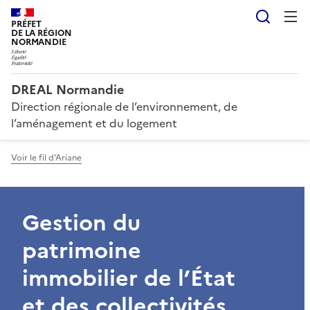
Reche
PRÉFET
DE LA RÉGION
NORMANDIE
DREAL Normandie
Direction régionale de l’environnement, de
l’aménagement et du logement
Voir le fil d'Ariane
Gestion du
patrimoine
immobilier de l’État
et des collectivités