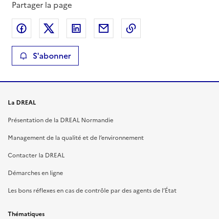
Partager la page
Partager sur Facebook
Partager sur X
Partager sur LinkedIn
Partager par email
Copier le lien de la 
S'abonner
La DREAL
Présentation de la DREAL Normandie
Management de la qualité et de l’environnement
Contacter la DREAL
Démarches en ligne
Les bons réflexes en cas de contrôle par des agents de l’État
Thématiques